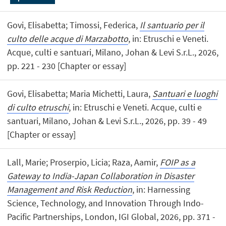
Govi, Elisabetta; Timossi, Federica,
Il santuario per il
culto delle acque di Marzabotto
, in: Etruschi e Veneti.
Acque, culti e santuari, Milano, Johan & Levi S.r.L., 2026,
pp. 221 - 230 [Chapter or essay]
Govi, Elisabetta; Maria Michetti, Laura,
Santuari e luoghi
di culto etruschi
, in: Etruschi e Veneti. Acque, culti e
santuari, Milano, Johan & Levi S.r.L., 2026, pp. 39 - 49
[Chapter or essay]
Lall, Marie; Proserpio, Licia; Raza, Aamir,
FOIP as a
Gateway to India-Japan Collaboration in Disaster
Management and Risk Reduction
, in: Harnessing
Science, Technology, and Innovation Through Indo-
Pacific Partnerships, London, IGI Global, 2026, pp. 371 -