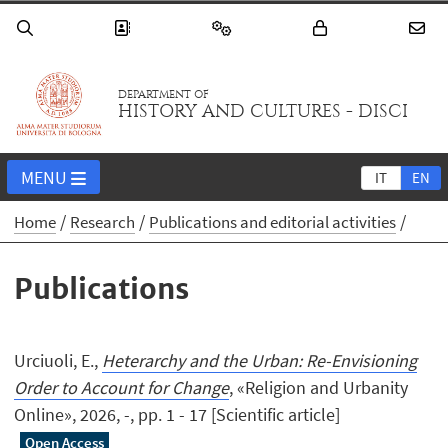
DEPARTMENT OF
HISTORY AND CULTURES - DISCI
MENU
IT
EN
Home
Research
Publications and editorial activities
Publications
Urciuoli, E.,
Heterarchy and the Urban: Re-Envisioning
Order to Account for Change
, «Religion and Urbanity
Online», 2026, -, pp. 1 - 17 [Scientific article]
Open Access