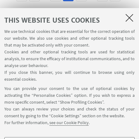
THIS WEBSITE USES COOKIES
We use technical cookies that are essential for the correct operation of
USEFUL LINKS
our website. We also use cookies and other optional tracking tools
Contacts
that may be activated only with your consent.
Cookies and other optional tracking tools are used for statistical
analysis, to ensure the efficacy of institutional communications, and to
FOLLOW THE DEPARTMENT ON:
analyse user behaviour.
If you close this banner, you will continue to browse using only
essential cookies.
FOLLOW UNIBO ON:
You can provide your consent to the use of optional cookies by
activating the “Personalise Cookies” option. If you wish to express a
more specific consent, select “Show Profiling Cookies”.
You can always review your choices and check the status of your
consent by going to the “Cookie Settings” section on the website.
APP:
For further information,
see our Cookie Policy
.