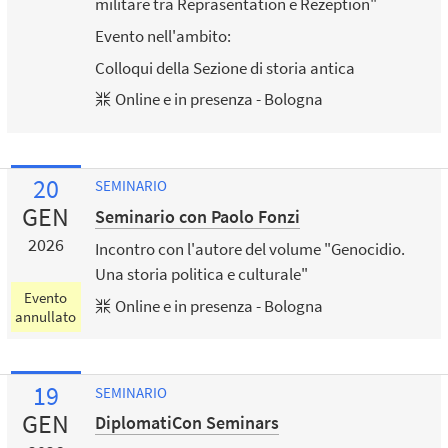
militare tra Repräsentation e Rezeption"
Evento nell'ambito:
Colloqui della Sezione di storia antica
Online e in presenza - Bologna
20
SEMINARIO
GEN
Seminario con Paolo Fonzi
2026
Incontro con l'autore del volume "Genocidio.
Una storia politica e culturale"
Evento
Online e in presenza - Bologna
annullato
19
SEMINARIO
GEN
DiplomatiCon Seminars