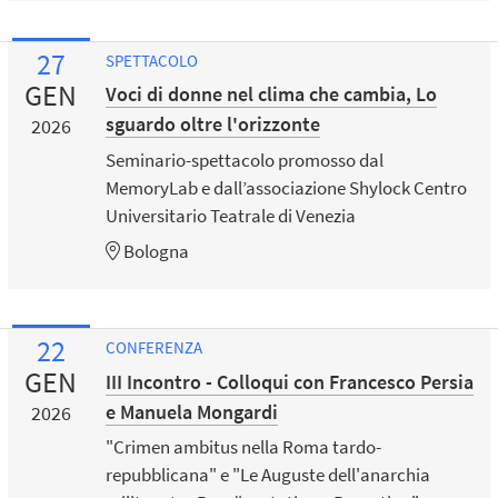
27
SPETTACOLO
GEN
Voci di donne nel clima che cambia, Lo
sguardo oltre l'orizzonte
2026
Seminario-spettacolo promosso dal
MemoryLab e dall’associazione Shylock Centro
Universitario Teatrale di Venezia
Bologna
22
CONFERENZA
GEN
III Incontro - Colloqui con Francesco Persia
e Manuela Mongardi
2026
"Crimen ambitus nella Roma tardo-
repubblicana" e "Le Auguste dell'anarchia