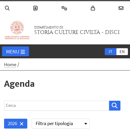
DIPARTIMENTO DI
STORIA CULTURE CIVILTÀ - DISCI
MENU
IT
EN
Home
Agenda
Filtra per tipologia
2026