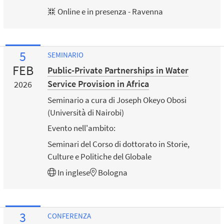
Online e in presenza - Ravenna
5
SEMINARIO
FEB
Public-Private Partnerships in Water
Service Provision in Africa
2026
Seminario a cura di Joseph Okeyo Obosi
(Università di Nairobi)
Evento nell'ambito:
Seminari del Corso di dottorato in Storie,
Culture e Politiche del Globale
In
inglese
Bologna
3
CONFERENZA