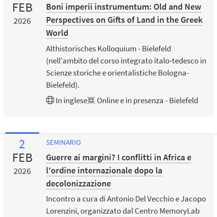
FEB
Boni imperii instrumentum: Old and New
Perspectives on Gifts of Land in the Greek
2026
World
Althistorisches Kolloquium - Bielefeld
(nell'ambito del corso integrato italo-tedesco in
Scienze storiche e orientalistiche Bologna-
Bielefeld).
In
inglese
Online e in presenza - Bielefeld
2
SEMINARIO
FEB
Guerre ai margini? I conflitti in Africa e
l'ordine internazionale dopo la
2026
decolonizzazione
Incontro a cura di Antonio Del Vecchio e Jacopo
Lorenzini, organizzato dal Centro MemoryLab