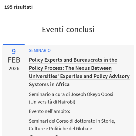
195
risultati
Eventi conclusi
9
SEMINARIO
FEB
Policy Experts and Bureaucrats in the
Policy Process: The Nexus Between
2026
Universities’ Expertise and Policy Advisory
Systems in Africa
Seminario a cura di Joseph Okeyo Obosi
(Università di Nairobi)
Evento nell'ambito:
Seminari del Corso di dottorato in Storie,
Culture e Politiche del Globale