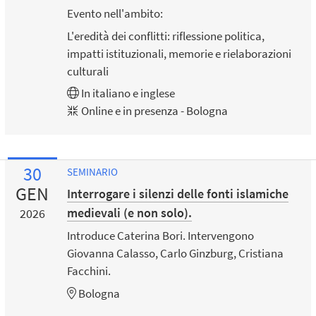
Evento nell'ambito:
L'eredità dei conflitti: riflessione politica,
impatti istituzionali, memorie e rielaborazioni
culturali
In
italiano
e
inglese
Online e in presenza - Bologna
30
SEMINARIO
GEN
Interrogare i silenzi delle fonti islamiche
medievali (e non solo).
2026
Introduce Caterina Bori. Intervengono
Giovanna Calasso, Carlo Ginzburg, Cristiana
Facchini.
Bologna