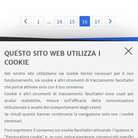
1
...
14
15
16
17
QUESTO SITO WEB UTILIZZA I
LINK UTILI
COOKIE
Area riservata
Nel nostro sito utilizziamo sia cookie tecnici necessari per il suo
Contatti
funzionamento, sia cookie e altri strumenti di tracciamento facoltativi
Carta dei servizi
che potrai attivare solo con il tuo consenso.
Cookie e altri strumenti di tracciamento facoltativi sono usati per
analisi statistiche, misure sull'efficacia della comunicazione
SEGUI IL DIPARTIMENTO SU:
istituzionale e analisi dei comportamenti degli utenti.
Se chiudi questo banner continuerai la navigazione solo con i cookie
necessari.
SEGUI UNIBO SU:
Puoi esprimere il consenso sui cookie facoltativi attivando l'opzione in
"Personalizza cookie" e, se vuoi, potrai esprimere consensi più specifici