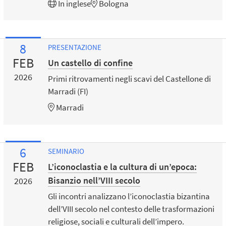
In
inglese
Bologna
8
PRESENTAZIONE
FEB
Un castello di confine
2026
Primi ritrovamenti negli scavi del Castellone di
Marradi (FI)
Marradi
6
SEMINARIO
FEB
L’iconoclastia e la cultura di un’epoca:
Bisanzio nell’VIII secolo
2026
Gli incontri analizzano l’iconoclastia bizantina
dell’VIII secolo nel contesto delle trasformazioni
religiose, sociali e culturali dell’impero.