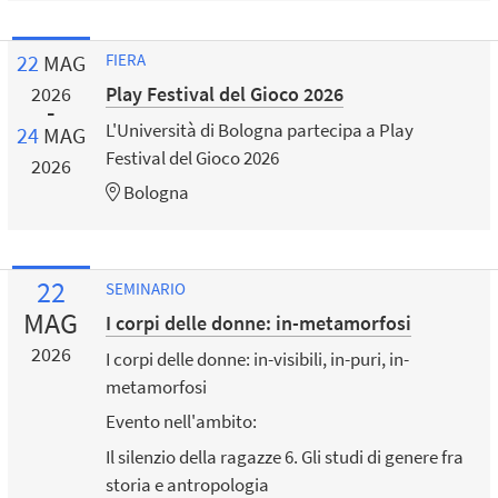
22
MAG
FIERA
Play Festival del Gioco 2026
2026
L'Università di Bologna partecipa a Play
24
MAG
Festival del Gioco 2026
2026
Bologna
22
SEMINARIO
MAG
I corpi delle donne: in-metamorfosi
2026
I corpi delle donne: in-visibili, in-puri, in-
metamorfosi
Evento nell'ambito:
Il silenzio della ragazze 6. Gli studi di genere fra
storia e antropologia