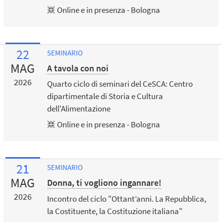
Online e in presenza - Bologna
22
SEMINARIO
MAG
A tavola con noi
2026
Quarto ciclo di seminari del CeSCA: Centro
dipartimentale di Storia e Cultura
dell'Alimentazione
Online e in presenza - Bologna
21
SEMINARIO
MAG
Donna, ti vogliono ingannare!
2026
Incontro del ciclo "Ottant’anni. La Repubblica,
la Costituente, la Costituzione italiana"