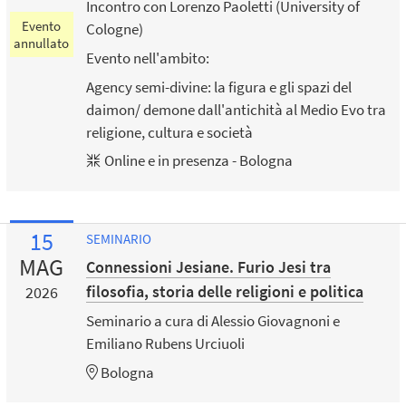
Incontro con Lorenzo Paoletti (University of
Evento
Cologne)
annullato
Evento nell'ambito:
Agency semi-divine: la figura e gli spazi del
daimon/ demone dall'antichità al Medio Evo tra
religione, cultura e società
Online e in presenza - Bologna
15
SEMINARIO
MAG
Connessioni Jesiane. Furio Jesi tra
filosofia, storia delle religioni e politica
2026
Seminario a cura di Alessio Giovagnoni e
Emiliano Rubens Urciuoli
Bologna