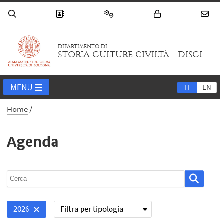
DIPARTIMENTO DI
STORIA CULTURE CIVILTÀ - DISCI
MENU
IT
EN
Home
Agenda
Filtra per tipologia
2026