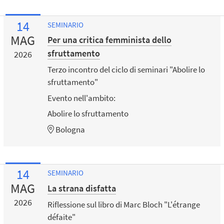
14
SEMINARIO
MAG
Per una critica femminista dello
sfruttamento
2026
Terzo incontro del ciclo di seminari "Abolire lo
sfruttamento"
Evento nell'ambito:
Abolire lo sfruttamento
Bologna
14
SEMINARIO
MAG
La strana disfatta
2026
Riflessione sul libro di Marc Bloch "L'étrange
défaite"