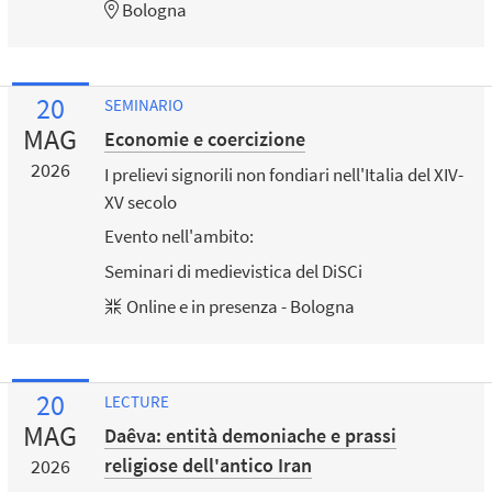
Bologna
20
SEMINARIO
MAG
Economie e coercizione
2026
I prelievi signorili non fondiari nell'Italia del XIV-
XV secolo
Evento nell'ambito:
Seminari di medievistica del DiSCi
Online e in presenza - Bologna
20
LECTURE
MAG
Daêva: entità demoniache e prassi
religiose dell'antico Iran
2026