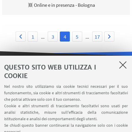
Online e in presenza - Bologna
1
...
3
4
5
...
17
QUESTO SITO WEB UTILIZZA I
LINK UTILI
COOKIE
Area riservata
Nel nostro sito utilizziamo sia cookie tecnici necessari per il suo
Contatti
funzionamento, sia cookie e altri strumenti di tracciamento facoltativi
Carta dei servizi
che potrai attivare solo con il tuo consenso.
Cookie e altri strumenti di tracciamento facoltativi sono usati per
analisi statistiche, misure sull'efficacia della comunicazione
SEGUI IL DIPARTIMENTO SU:
istituzionale e analisi dei comportamenti degli utenti.
Se chiudi questo banner continuerai la navigazione solo con i cookie
necessari.