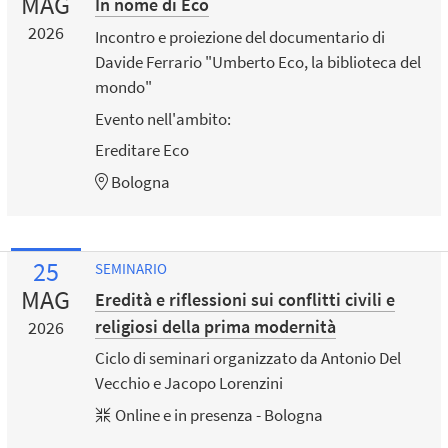
MAG
In nome di Eco
2026
Incontro e proiezione del documentario di
Davide Ferrario "Umberto Eco, la biblioteca del
mondo"
Evento nell'ambito:
Ereditare Eco
Bologna
25
SEMINARIO
MAG
Eredità e riflessioni sui conflitti civili e
religiosi della prima modernità
2026
Ciclo di seminari organizzato da Antonio Del
Vecchio e Jacopo Lorenzini
Online e in presenza - Bologna