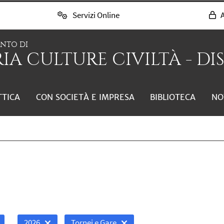
Servizi Online
A
ENTO DI
IA CULTURE CIVILTÀ - DI
TTICA
CON SOCIETÀ E IMPRESA
BIBLIOTECA
NO
2026
Tornei e Gare