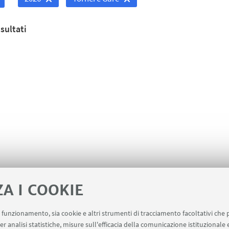
sultati
ZA I COOKIE
uo funzionamento, sia cookie e altri strumenti di tracciamento facoltativi che 
er analisi statistiche, misure sull'efficacia della comunicazione istituzionale
ervizi