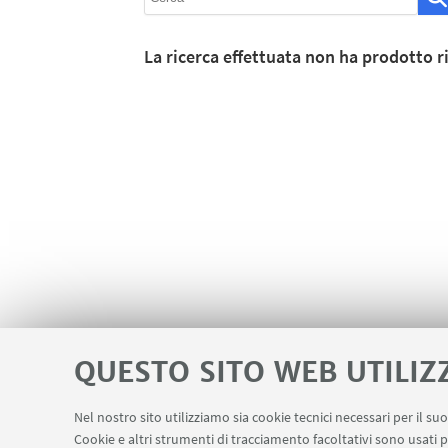
La ricerca effettuata non ha prodotto ri
QUESTO SITO WEB UTILIZ
Nel nostro sito utilizziamo sia cookie tecnici necessari per il s
Cookie e altri strumenti di tracciamento facoltativi sono usati p
Area riservata
Contatti
Carta dei s
LINK UTILI