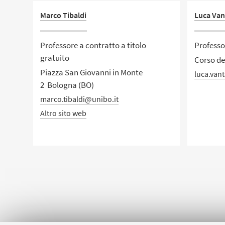
Marco Tibaldi
Luca Van
Professore a contratto a titolo
Professo
gratuito
Corso de
Piazza San Giovanni in Monte
luca.van
2 Bologna (BO)
marco.tibaldi@unibo.it
Altro sito web