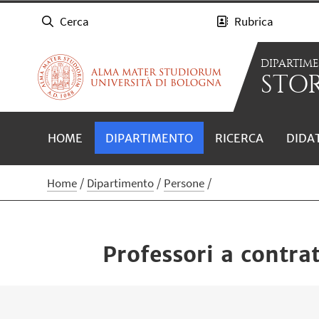
Cerca
Rubrica
DIPARTIM
STOR
HOME
DIPARTIMENTO
RICERCA
DIDA
Home
Dipartimento
Persone
Professori a contra