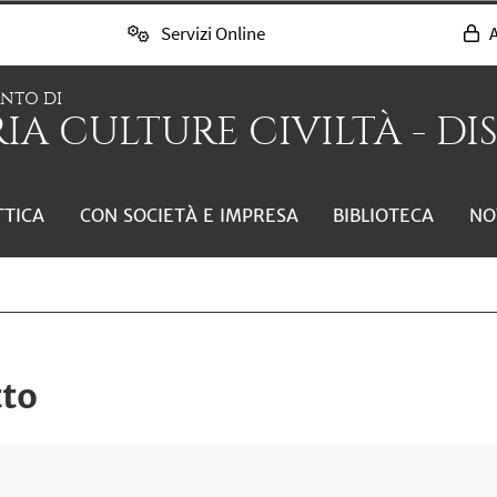
Servizi Online
A
ENTO DI
IA CULTURE CIVILTÀ - DI
TTICA
CON SOCIETÀ E IMPRESA
BIBLIOTECA
NO
tto