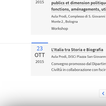
2015
publics et dimension politique
fonctions, aménagements, uti
Aula Prodi, Complesso di S. Giovanni 
Monte 2 , Bologna
Workshop
23
L'Italia tra Storia e Biografia
OTT
Aula Prodi, DiSCi Piazza San Giovann
2015
Convegno promosso dal Dipartime
Civiltà in collaborazione con fscir