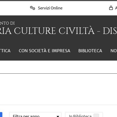
Servizi Online
A
ENTO DI
IA CULTURE CIVILTÀ - DI
TTICA
CON SOCIETÀ E IMPRESA
BIBLIOTECA
NO
Filtra per anno
In Biblioteca