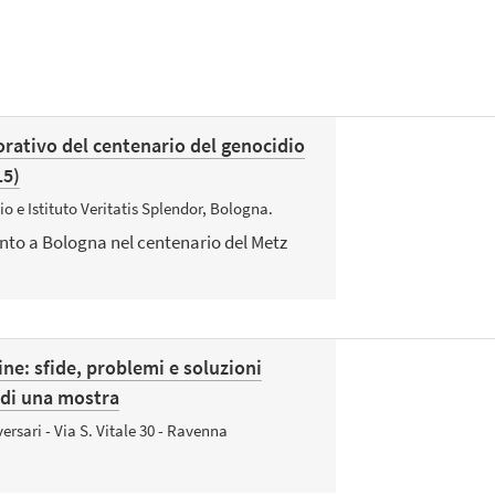
tivo del centenario del genocidio
15)
io e Istituto Veritatis Splendor, Bologna.
o a Bologna nel centenario del Metz
ine: sfide, problemi e soluzioni
 di una mostra
ersari - Via S. Vitale 30 - Ravenna