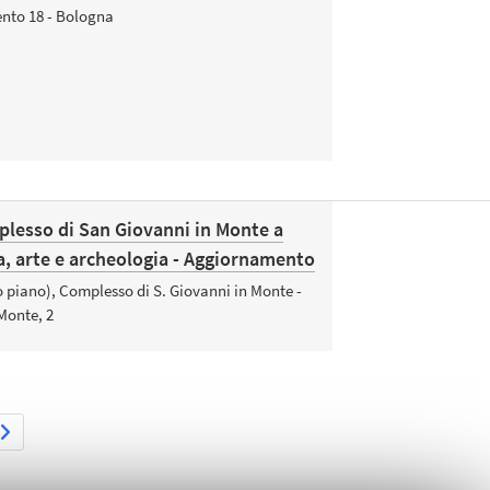
ento 18 - Bologna
mplesso di San Giovanni in Monte a
a, arte e archeologia - Aggiornamento
 piano), Complesso di S. Giovanni in Monte -
Monte, 2