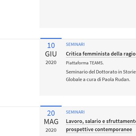
10
SEMINARI
GIU
Critica femminista della ragi
2020
Piattaforma TEAMS.
Seminario del Dottorato in Storie,
Globale a cura di Paola Rudan.
20
SEMINARI
MAG
Lavoro, salario e sfruttament
prospettive contemporanee
2020