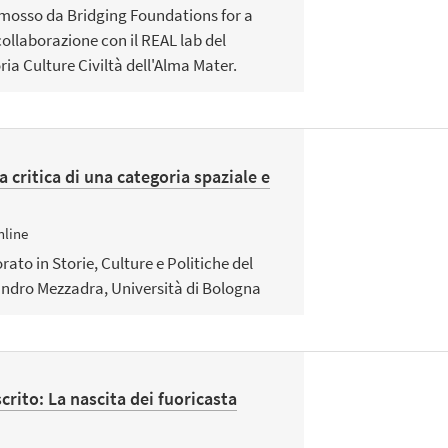
osso da Bridging Foundations for a
collaborazione con il REAL lab del
ia Culture Civiltà dell'Alma Mater.
a critica di una categoria spaziale e
nline
ato in Storie, Culture e Politiche del
andro Mezzadra, Università di Bologna
crito: La nascita dei fuoricasta