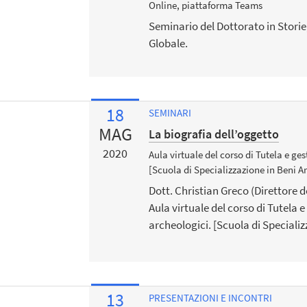
Online, piattaforma Teams
Seminario del Dottorato in Storie,
Globale.
18
SEMINARI
MAG
La biografia dell’oggetto
2020
Aula virtuale del corso di Tutela e ge
[Scuola di Specializzazione in Beni A
Dott. Christian Greco (Direttore d
Aula virtuale del corso di Tutela e
archeologici. [Scuola di Specializ
13
PRESENTAZIONI E INCONTRI