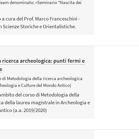
 Team denominato: «Seminario "Nascita dei
 a cura del Prof. Marco Franceschini -
 Scienze Storiche e Orientalistiche.
 ricerca archeologica: punti fermi e
e
o di Metodologia della ricerca archeologica
cheologia e Culture del Mondo Antico)
l'ambito del corso di Metodologia della
a della laurea magistrale in Archeologia e
ntico (a.a. 2019/2020)