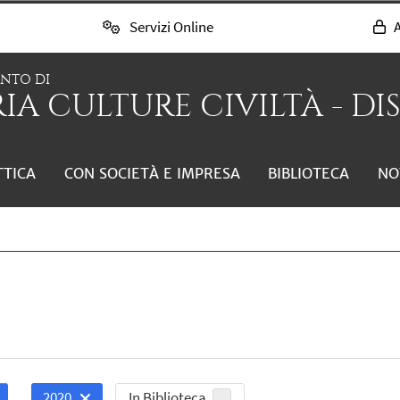
Servizi Online
A
ENTO DI
IA CULTURE CIVILTÀ - DI
TTICA
CON SOCIETÀ E IMPRESA
BIBLIOTECA
NO
In Biblioteca
2020