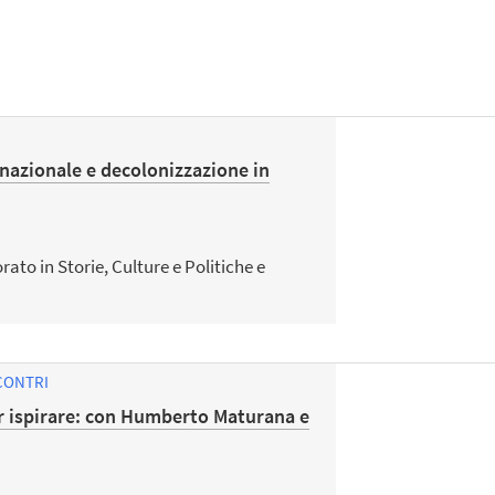
azionale e decolonizzazione in
ato in Storie, Culture e Politiche e
CONTRI
r ispirare: con Humberto Maturana e