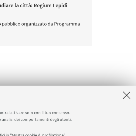
udiare la città: Regium Lepidi
o pubblico organizzato da Programma
potrai attivare solo con il tuo consenso.
 e analisi dei comportamenti degli utenti.
ici in "Mostra cookie di profilazione".