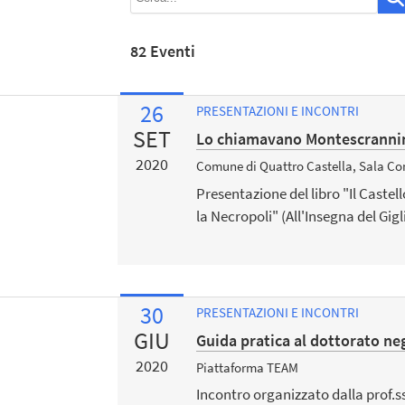
82 Eventi
26
PRESENTAZIONI E INCONTRI
SET
Lo chiamavano Montescrannin
2020
Comune di Quattro Castella, Sala Con
Presentazione del libro "Il Castell
la Necropoli" (All'Insegna del Gigl
30
PRESENTAZIONI E INCONTRI
GIU
Guida pratica al dottorato neg
2020
Piattaforma TEAM
Incontro organizzato dalla prof.ss