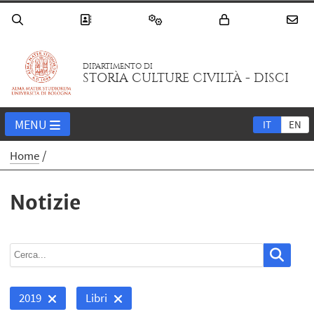
DIPARTIMENTO DI
STORIA CULTURE CIVILTÀ - DISCI
MENU
IT
EN
Home
Notizie
2019
Libri