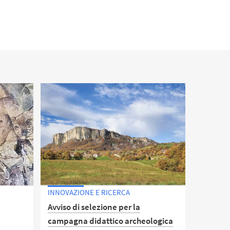
INNOVAZIONE E RICERCA
Avviso di selezione per la
campagna didattico archeologica