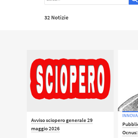
32 Notizie
INNOVA
Avviso sciopero generale 29
Pubblic
maggio 2026
Ocnus: