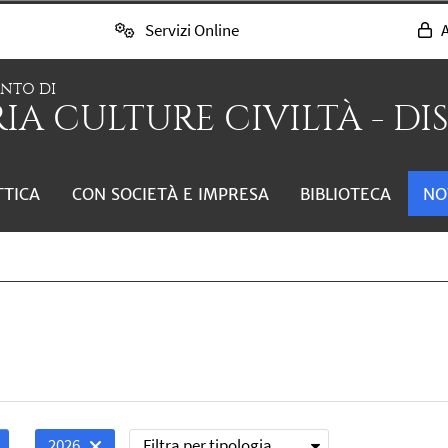
Servizi Online
A
ENTO DI
IA CULTURE CIVILTÀ - DI
TTICA
CON SOCIETÀ E IMPRESA
BIBLIOTECA
NO
Filtra per tipologia
2026