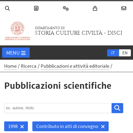
DIPARTIMENTO DI
STORIA CULTURE CIVILTÀ - DISCI
MENU
IT
EN
Home
Ricerca
Pubblicazioni e attività editoriale
Pubblicazioni scientifiche
1998
Contributo in atti di convegno