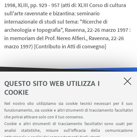
1998, XLIII, pp. 929 - 957 (atti di: XLIII Corso di cultura
sull'arte ravennate e bizantina: seminario
internazionale di studi sul tema: "Ricerche di
archeologia e topografia", Ravenna, 22-26 marzo 1997 :
in memoriam del Prof. Nereo Alfieri., Ravenna, 22-26
marzo 1997) [Contributo in Atti di convegno]
QUESTO SITO WEB UTILIZZA I
LINK UTILI
COOKIE
Area riservata
Nel nostro sito utilizziamo sia cookie tecnici necessari per il suo
Contatti
funzionamento, sia cookie e altri strumenti di tracciamento facoltativi
Carta dei servizi
che potrai attivare solo con il tuo consenso.
Cookie e altri strumenti di tracciamento facoltativi sono usati per
analisi statistiche, misure sull'efficacia della comunicazione
SEGUI IL DIPARTIMENTO SU: