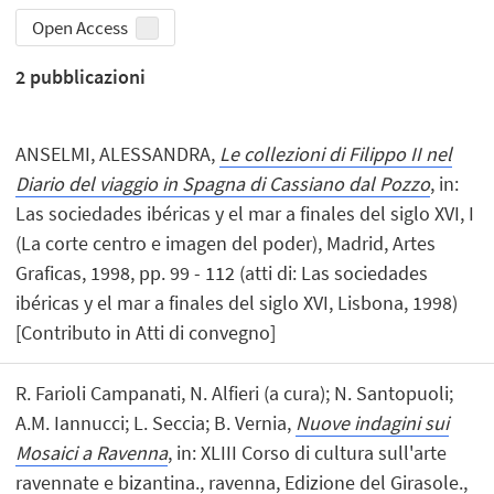
Open Access
2
pubblicazioni
ANSELMI, ALESSANDRA,
Le collezioni di Filippo II nel
Diario del viaggio in Spagna di Cassiano dal Pozzo
, in:
Las sociedades ibéricas y el mar a finales del siglo XVI, I
(La corte centro e imagen del poder), Madrid, Artes
Graficas, 1998, pp. 99 - 112 (atti di: Las sociedades
ibéricas y el mar a finales del siglo XVI, Lisbona, 1998)
[Contributo in Atti di convegno]
R. Farioli Campanati, N. Alfieri (a cura); N. Santopuoli;
A.M. Iannucci; L. Seccia; B. Vernia,
Nuove indagini sui
Mosaici a Ravenna
, in: XLIII Corso di cultura sull'arte
ravennate e bizantina., ravenna, Edizione del Girasole.,