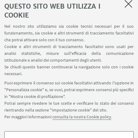
QUESTO SITO WEB UTILIZZA I
LINK UTILI
COOKIE
Area riservata
Nel nostro sito utilizziamo sia cookie tecnici necessari per il suo
Contatti
funzionamento, sia cookie e altri strumenti di tracciamento facoltativi
Carta dei servizi
che potrai attivare solo con il tuo consenso.
Cookie e altri strumenti di tracciamento facoltativi sono usati per
analisi statistiche, misure sull'efficacia della comunicazione
SEGUI IL DIPARTIMENTO SU:
istituzionale e analisi dei comportamenti degli utenti.
Se chiudi questo banner continuerai la navigazione solo con i cookie
necessari.
SEGUI UNIBO SU:
Puoi esprimere il consenso sui cookie facoltativi attivando l'opzione in
"Personalizza cookie" e, se vuoi, potrai esprimere consensi più specifici
in "Mostra cookie di profilazione".
Potrai sempre rivedere le tue scelte e verificare lo stato dei consensi
rientrando nella sezione "Impostazione cookie" del sito.
APP:
Per maggiori informazioni
consulta la nostra Cookie policy
.