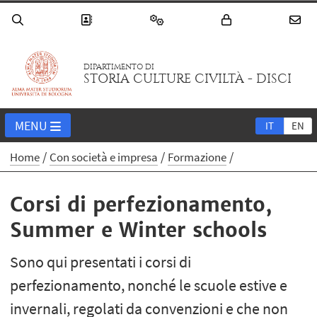
DIPARTIMENTO DI
STORIA CULTURE CIVILTÀ - DISCI
MENU
IT
EN
Home
Con società e impresa
Formazione
Corsi di perfezionamento,
Summer e Winter schools
Sono qui presentati i corsi di
perfezionamento, nonché le scuole estive e
invernali, regolati da convenzioni e che non