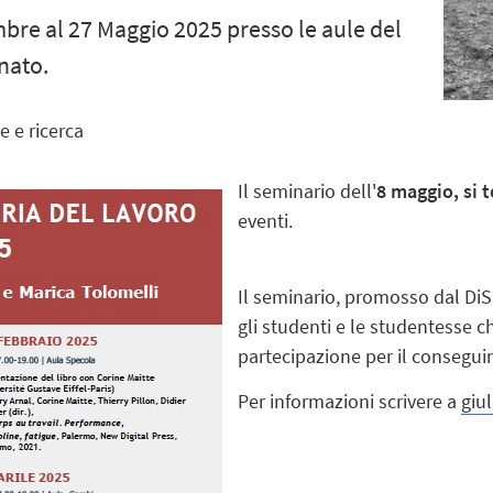
embre al 27 Maggio 2025 presso le aule del
nato.
e e ricerca
Il seminario dell'
8 maggio, si t
eventi.
Il seminario, promosso dal DiSC
gli studenti e le studentesse c
partecipazione per il consegu
Per informazioni scrivere a
giu