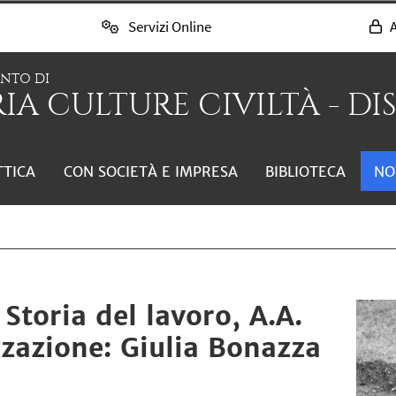
Servizi Online
A
ENTO DI
IA CULTURE CIVILTÀ - DI
TTICA
CON SOCIETÀ E IMPRESA
BIBLIOTECA
NO
 Storia del lavoro, A.A.
azione: Giulia Bonazza