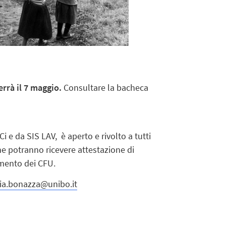
errà il 7 maggio.
Consultare la bacheca
i e da SIS LAV, è aperto e rivolto a tutti
he potranno ricevere attestazione di
imento dei CFU.
lia.bonazza@unibo.it