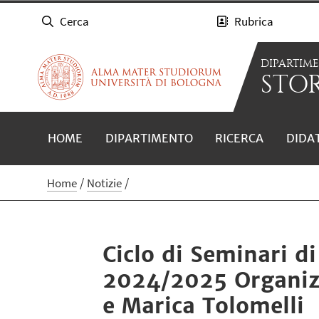
Cerca
Rubrica
DIPARTIM
STOR
HOME
DIPARTIMENTO
RICERCA
DIDA
Home
Notizie
Ciclo di Seminari di
2024/2025 Organizz
e Marica Tolomelli