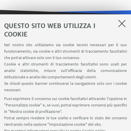
QUESTO SITO WEB UTILIZZA I
LINK UTILI
COOKIE
Area riservata
Nel nostro sito utilizziamo sia cookie tecnici necessari per il suo
Contatti
funzionamento, sia cookie e altri strumenti di tracciamento facoltativi
Carta dei servizi
che potrai attivare solo con il tuo consenso.
Cookie e altri strumenti di tracciamento facoltativi sono usati per
analisi statistiche, misure sull'efficacia della comunicazione
SEGUI IL DIPARTIMENTO SU:
istituzionale e analisi dei comportamenti degli utenti.
Se chiudi questo banner continuerai la navigazione solo con i cookie
necessari.
SEGUI UNIBO SU:
Puoi esprimere il consenso sui cookie facoltativi attivando l'opzione in
"Personalizza cookie" e, se vuoi, potrai esprimere consensi più specifici
in "Mostra cookie di profilazione".
Potrai sempre rivedere le tue scelte e verificare lo stato dei consensi
rientrando nella sezione "Impostazione cookie" del sito.
APP:
Per maggiori informazioni
consulta la nostra Cookie policy
.