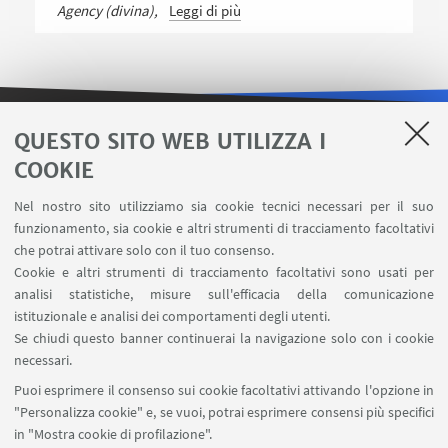
Agency (divina),
Leggi di più
QUESTO SITO WEB UTILIZZA I
LINK UTILI
COOKIE
Area riservata
Nel nostro sito utilizziamo sia cookie tecnici necessari per il suo
Contatti
funzionamento, sia cookie e altri strumenti di tracciamento facoltativi
Carta dei servizi
che potrai attivare solo con il tuo consenso.
Cookie e altri strumenti di tracciamento facoltativi sono usati per
analisi statistiche, misure sull'efficacia della comunicazione
SEGUI IL DIPARTIMENTO SU:
istituzionale e analisi dei comportamenti degli utenti.
Se chiudi questo banner continuerai la navigazione solo con i cookie
necessari.
SEGUI UNIBO SU:
Puoi esprimere il consenso sui cookie facoltativi attivando l'opzione in
"Personalizza cookie" e, se vuoi, potrai esprimere consensi più specifici
in "Mostra cookie di profilazione".