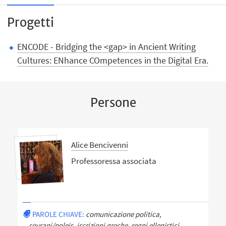
Progetti
ENCODE - Bridging the <gap> in Ancient Writing
Cultures: ENhance COmpetences in the Digital Era.
Persone
Alice Bencivenni
Professoressa associata
PAROLE CHIAVE:
comunicazione politica,
sovrani/poleis, iscrizioni greche, regni ellenistici,