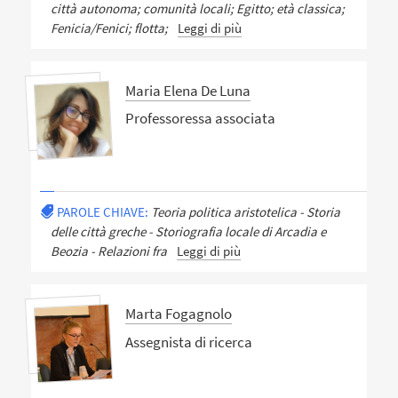
città autonoma; comunità locali; Egitto; età classica;
Fenicia/Fenici; flotta;
Leggi di più
Maria Elena De Luna
Professoressa associata
PAROLE CHIAVE:
Teoria politica aristotelica - Storia
delle città greche - Storiografia locale di Arcadia e
Beozia - Relazioni fra
Leggi di più
Marta Fogagnolo
Assegnista di ricerca