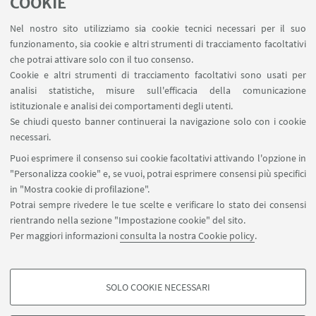
COOKIE
Area riservata
Nel nostro sito utilizziamo sia cookie tecnici necessari per il suo
Contatti
funzionamento, sia cookie e altri strumenti di tracciamento facoltativi
Carta dei servizi
che potrai attivare solo con il tuo consenso.
Cookie e altri strumenti di tracciamento facoltativi sono usati per
analisi statistiche, misure sull'efficacia della comunicazione
SEGUI IL DIPARTIMENTO SU:
istituzionale e analisi dei comportamenti degli utenti.
Se chiudi questo banner continuerai la navigazione solo con i cookie
necessari.
SEGUI UNIBO SU:
Puoi esprimere il consenso sui cookie facoltativi attivando l'opzione in
"Personalizza cookie" e, se vuoi, potrai esprimere consensi più specifici
in "Mostra cookie di profilazione".
Potrai sempre rivedere le tue scelte e verificare lo stato dei consensi
rientrando nella sezione "Impostazione cookie" del sito.
APP:
Per maggiori informazioni
consulta la nostra Cookie policy
.
SOLO COOKIE NECESSARI
COOKIE DI PROFILAZIONE - FACOLTATIVI