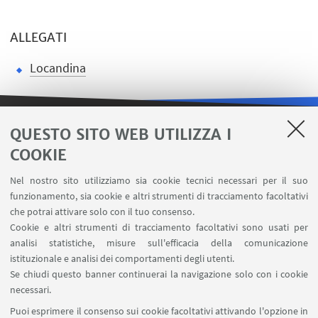
ALLEGATI
Locandina
QUESTO SITO WEB UTILIZZA I
LINK UTILI
COOKIE
Area riservata
Nel nostro sito utilizziamo sia cookie tecnici necessari per il suo
Contatti
funzionamento, sia cookie e altri strumenti di tracciamento facoltativi
Carta dei servizi
che potrai attivare solo con il tuo consenso.
Cookie e altri strumenti di tracciamento facoltativi sono usati per
analisi statistiche, misure sull'efficacia della comunicazione
SEGUI IL DIPARTIMENTO SU:
istituzionale e analisi dei comportamenti degli utenti.
Se chiudi questo banner continuerai la navigazione solo con i cookie
necessari.
SEGUI UNIBO SU:
Puoi esprimere il consenso sui cookie facoltativi attivando l'opzione in