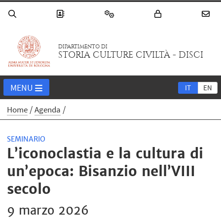
DIPARTIMENTO DI
STORIA CULTURE CIVILTÀ - DISCI
MENU
IT
EN
Home
Agenda
SEMINARIO
L’iconoclastia e la cultura di
un’epoca: Bisanzio nell’VIII
secolo
9 marzo 2026