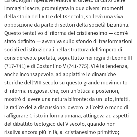
immagini sacre, promulgata in due diversi momenti
della storia dell’VIII e del IX secolo, sollevò una viva
opposizione da parte di settori della società bizantina.
Questo tentativo di riforma del cristianesimo ― com’è
stato definito ― avveniva sullo sfondo di trasformazioni
sociali ed istituzionali nella struttura dell’impero di
considerevole portata, soprattutto nei regni di Leone III
(717-741) e di Costantino V (741-775). Vi è la tendenza,
anche inconsapevole, ad appiattire le dinamiche
storiche dell’VIII secolo su questo grande movimento
di riforma religiosa, che, con un’ottica a posteriori,
mostrò di avere una natura bifronte: da un lato, infatti,
la radice della discussione, ovvero la liceità o meno di
raffigurare Cristo in forma umana, attingeva ad aspetti
del dibattito teologico del V secolo, quando non
risaliva ancora più in là, al cristianesimo primitivo;