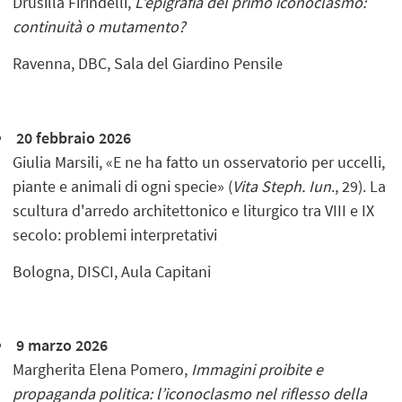
Drusilla Firindelli,
L’epigrafia del primo iconoclasmo:
continuità o mutamento?
Ravenna, DBC, Sala del Giardino Pensile
20 febbraio 2026
Giulia Marsili, «E ne ha fatto un osservatorio per uccelli,
piante e animali di ogni specie» (
Vita Steph. Iun
., 29). La
scultura d'arredo architettonico e liturgico tra VIII e IX
secolo: problemi interpretativi
Bologna, DISCI, Aula Capitani
9 marzo 2026
Margherita Elena Pomero,
Immagini proibite e
propaganda politica: l’iconoclasmo nel riflesso della