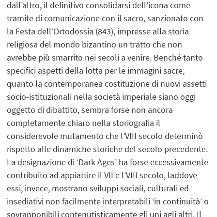
dall’altro, il definitivo consolidarsi dell’icona come
tramite di comunicazione con il sacro, sanzionato con
la Festa dell’Ortodossia (843), impresse alla storia
religiosa del mondo bizantino un tratto che non
avrebbe più smarrito nei secoli a venire. Benché tanto
specifici aspetti della lotta per le immagini sacre,
quanto la contemporanea costituzione di nuovi assetti
socio-istituzionali nella società imperiale siano oggi
oggetto di dibattito, sembra forse non ancora
completamente chiaro nella storiografia il
considerevole mutamento che l’VIII secolo determinò
rispetto alle dinamiche storiche del secolo precedente.
La designazione di ‘Dark Ages’ ha forse eccessivamente
contribuito ad appiattire il VII e l’VIII secolo, laddove
essi, invece, mostrano sviluppi sociali, culturali ed
insediativi non facilmente interpretabili ‘in continuità’ o
sovrapponibili contenutisticamente gli uni agli altri. Il