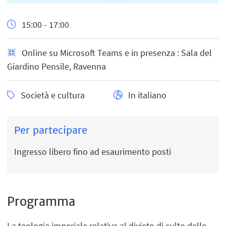
15:00 - 17:00
Online su Microsoft Teams e in presenza : Sala del
Giardino Pensile, Ravenna
Società e cultura
In italiano
Per partecipare
Ingresso libero fino ad esaurimento posti
Programma
La teologia imperiale relativa al divieto di culto delle