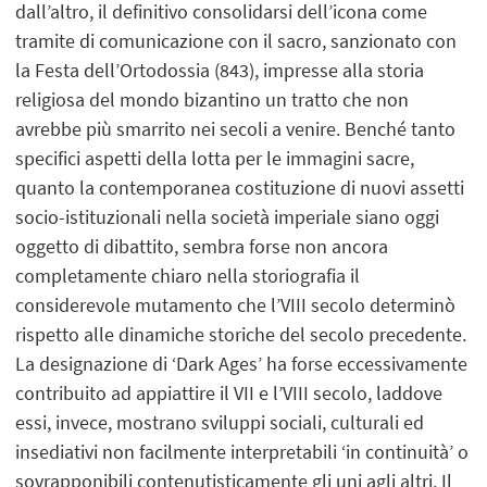
dall’altro, il definitivo consolidarsi dell’icona come
tramite di comunicazione con il sacro, sanzionato con
la Festa dell’Ortodossia (843), impresse alla storia
religiosa del mondo bizantino un tratto che non
avrebbe più smarrito nei secoli a venire. Benché tanto
specifici aspetti della lotta per le immagini sacre,
quanto la contemporanea costituzione di nuovi assetti
socio-istituzionali nella società imperiale siano oggi
oggetto di dibattito, sembra forse non ancora
completamente chiaro nella storiografia il
considerevole mutamento che l’VIII secolo determinò
rispetto alle dinamiche storiche del secolo precedente.
La designazione di ‘Dark Ages’ ha forse eccessivamente
contribuito ad appiattire il VII e l’VIII secolo, laddove
essi, invece, mostrano sviluppi sociali, culturali ed
insediativi non facilmente interpretabili ‘in continuità’ o
sovrapponibili contenutisticamente gli uni agli altri. Il