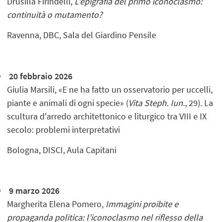
Drusilla Firindelli,
L’epigrafia del primo iconoclasmo:
continuità o mutamento?
Ravenna, DBC, Sala del Giardino Pensile
20 febbraio 2026
Giulia Marsili, «E ne ha fatto un osservatorio per uccelli,
piante e animali di ogni specie» (
Vita Steph. Iun
., 29). La
scultura d'arredo architettonico e liturgico tra VIII e IX
secolo: problemi interpretativi
Bologna, DISCI, Aula Capitani
9 marzo 2026
Margherita Elena Pomero,
Immagini proibite e
propaganda politica: l’iconoclasmo nel riflesso della