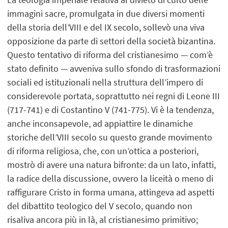
immagini sacre, promulgata in due diversi momenti
della storia dell’VIII e del IX secolo, sollevò una viva
opposizione da parte di settori della società bizantina.
Questo tentativo di riforma del cristianesimo ― com’è
stato definito ― avveniva sullo sfondo di trasformazioni
sociali ed istituzionali nella struttura dell’impero di
considerevole portata, soprattutto nei regni di Leone III
(717-741) e di Costantino V (741-775). Vi è la tendenza,
anche inconsapevole, ad appiattire le dinamiche
storiche dell’VIII secolo su questo grande movimento
di riforma religiosa, che, con un’ottica a posteriori,
mostrò di avere una natura bifronte: da un lato, infatti,
la radice della discussione, ovvero la liceità o meno di
raffigurare Cristo in forma umana, attingeva ad aspetti
del dibattito teologico del V secolo, quando non
risaliva ancora più in là, al cristianesimo primitivo;