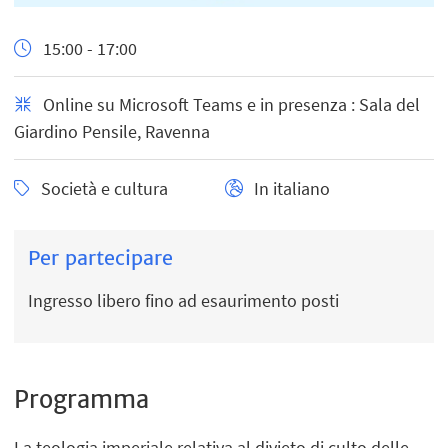
15:00 - 17:00
Online su Microsoft Teams e in presenza : Sala del
Giardino Pensile, Ravenna
Società e cultura
In italiano
Per partecipare
Ingresso libero fino ad esaurimento posti
Programma
La teologia imperiale relativa al divieto di culto delle