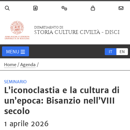
DIPARTIMENTO DI
STORIA CULTURE CIVILTÀ - DISCI
MENU
IT
EN
Home
Agenda
SEMINARIO
L’iconoclastia e la cultura di
un’epoca: Bisanzio nell’VIII
secolo
1 aprile 2026