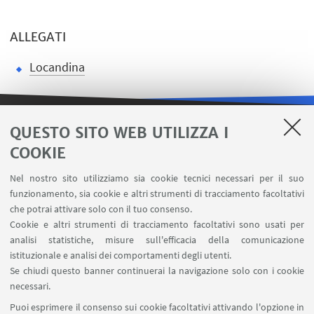
ALLEGATI
Locandina
QUESTO SITO WEB UTILIZZA I
LINK UTILI
COOKIE
Area riservata
Nel nostro sito utilizziamo sia cookie tecnici necessari per il suo
Contatti
funzionamento, sia cookie e altri strumenti di tracciamento facoltativi
Carta dei servizi
che potrai attivare solo con il tuo consenso.
Cookie e altri strumenti di tracciamento facoltativi sono usati per
analisi statistiche, misure sull'efficacia della comunicazione
SEGUI IL DIPARTIMENTO SU:
istituzionale e analisi dei comportamenti degli utenti.
Se chiudi questo banner continuerai la navigazione solo con i cookie
necessari.
SEGUI UNIBO SU:
Puoi esprimere il consenso sui cookie facoltativi attivando l'opzione in