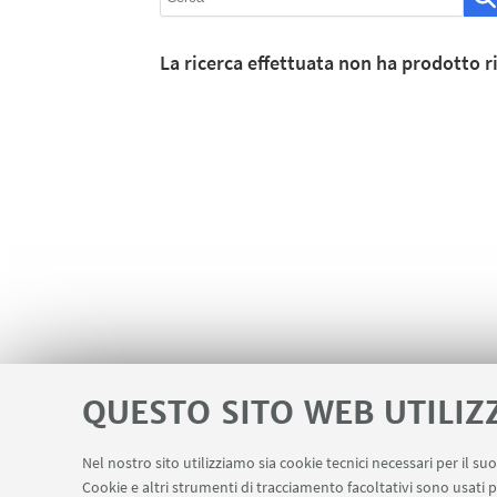
La ricerca effettuata non ha prodotto ri
QUESTO SITO WEB UTILIZ
Nel nostro sito utilizziamo sia cookie tecnici necessari per il s
Cookie e altri strumenti di tracciamento facoltativi sono usati p
Area riservata
Contatti
Carta dei s
LINK UTILI