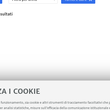
sultati
ZA I COOKIE
uo funzionamento, sia cookie e altri strumenti di tracciamento facoltativi che 
er analisi statistiche, misure sull'efficacia della comunicazione istituzionale
ervizi