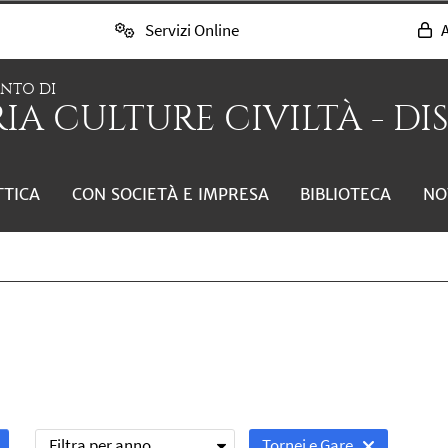
Servizi Online
A
ENTO DI
IA CULTURE CIVILTÀ - DI
TTICA
CON SOCIETÀ E IMPRESA
BIBLIOTECA
NO
Filtra per anno
Tornei e Gare