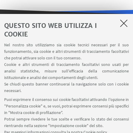
QUESTO SITO WEB UTILIZZA I
LINK UTILI
COOKIE
Area riservata
Nel nostro sito utilizziamo sia cookie tecnici necessari per il suo
Contatti
funzionamento, sia cookie e altri strumenti di tracciamento facoltativi
Carta dei servizi
che potrai attivare solo con il tuo consenso.
Cookie e altri strumenti di tracciamento facoltativi sono usati per
analisi statistiche, misure sull'efficacia della comunicazione
SEGUI IL DIPARTIMENTO SU:
istituzionale e analisi dei comportamenti degli utenti.
Se chiudi questo banner continuerai la navigazione solo con i cookie
necessari.
SEGUI UNIBO SU:
Puoi esprimere il consenso sui cookie facoltativi attivando l'opzione in
"Personalizza cookie" e, se vuoi, potrai esprimere consensi più specifici
in "Mostra cookie di profilazione".
Potrai sempre rivedere le tue scelte e verificare lo stato dei consensi
rientrando nella sezione "Impostazione cookie" del sito.
APP:
Per maggiori informazioni
consulta la nostra Cookie policy
.