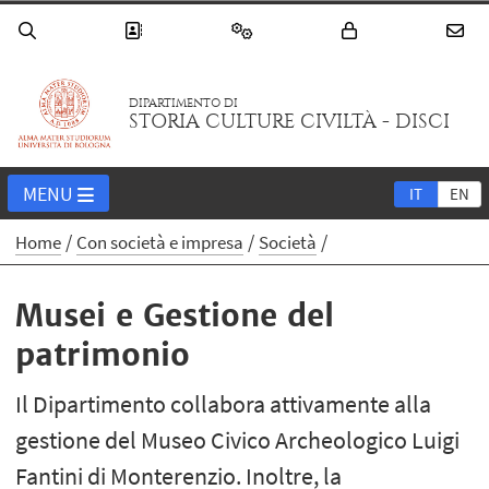
DIPARTIMENTO DI
STORIA CULTURE CIVILTÀ - DISCI
MENU
IT
EN
Home
Con società e impresa
Società
Musei e Gestione del
patrimonio
Il Dipartimento collabora attivamente alla
gestione del Museo Civico Archeologico Luigi
Fantini di Monterenzio. Inoltre, la