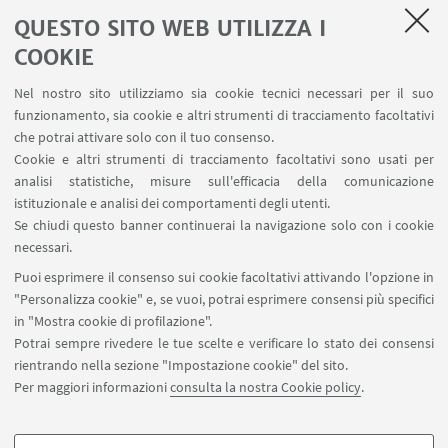
QUESTO SITO WEB UTILIZZA I
LINK UTILI
COOKIE
Area riservata
Nel nostro sito utilizziamo sia cookie tecnici necessari per il suo
Contatti
funzionamento, sia cookie e altri strumenti di tracciamento facoltativi
Carta dei servizi
che potrai attivare solo con il tuo consenso.
Cookie e altri strumenti di tracciamento facoltativi sono usati per
analisi statistiche, misure sull'efficacia della comunicazione
SEGUI IL DIPARTIMENTO SU:
istituzionale e analisi dei comportamenti degli utenti.
Se chiudi questo banner continuerai la navigazione solo con i cookie
necessari.
SEGUI UNIBO SU:
Puoi esprimere il consenso sui cookie facoltativi attivando l'opzione in
"Personalizza cookie" e, se vuoi, potrai esprimere consensi più specifici
in "Mostra cookie di profilazione".
Potrai sempre rivedere le tue scelte e verificare lo stato dei consensi
rientrando nella sezione "Impostazione cookie" del sito.
APP:
Per maggiori informazioni
consulta la nostra Cookie policy
.