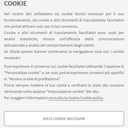
COOKIE
Area riservata
Nel nostro sito utilizziamo sia cookie tecnici necessari per il suo
Contatti
funzionamento, sia cookie e altri strumenti di tracciamento facoltativi
Carta dei servizi
che potrai attivare solo con il tuo consenso.
Cookie e altri strumenti di tracciamento facoltativi sono usati per
analisi statistiche, misure sull'efficacia della comunicazione
SEGUI IL DIPARTIMENTO SU:
istituzionale e analisi dei comportamenti degli utenti.
Se chiudi questo banner continuerai la navigazione solo con i cookie
necessari.
SEGUI UNIBO SU:
Puoi esprimere il consenso sui cookie facoltativi attivando l'opzione in
"Personalizza cookie" e, se vuoi, potrai esprimere consensi più specifici
in "Mostra cookie di profilazione".
Potrai sempre rivedere le tue scelte e verificare lo stato dei consensi
rientrando nella sezione "Impostazione cookie" del sito.
APP:
Per maggiori informazioni
consulta la nostra Cookie policy
.
SOLO COOKIE NECESSARI
COOKIE DI PROFILAZIONE - FACOLTATIVI