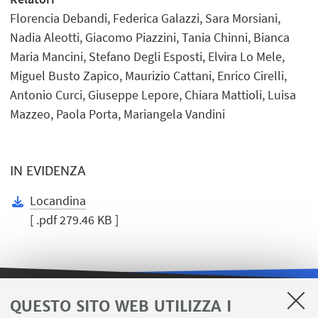
Florencia Debandi, Federica Galazzi, Sara Morsiani,
Nadia Aleotti, Giacomo Piazzini, Tania Chinni, Bianca
Maria Mancini, Stefano Degli Esposti, Elvira Lo Mele,
Miguel Busto Zapico, Maurizio Cattani, Enrico Cirelli,
Antonio Curci, Giuseppe Lepore, Chiara Mattioli, Luisa
Mazzeo, Paola Porta, Mariangela Vandini
IN EVIDENZA
Locandina
[ .pdf 279.46 KB ]
QUESTO SITO WEB UTILIZZA I
LINK UTILI