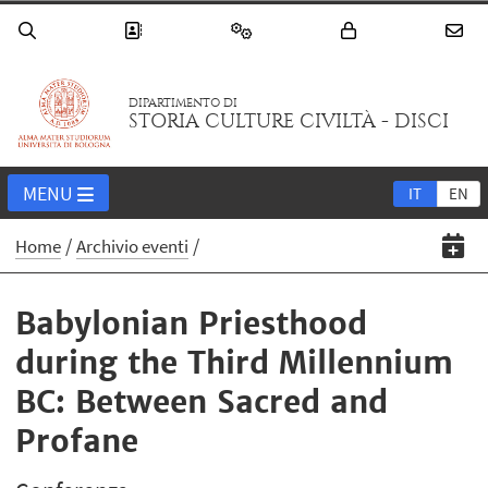
DIPARTIMENTO DI
STORIA CULTURE CIVILTÀ - DISCI
MENU
IT
EN
Home
Archivio eventi
Babylonian Priesthood
during the Third Millennium
BC: Between Sacred and
Profane