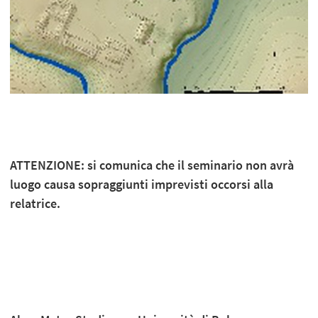
ATTENZIONE: si comunica che il seminario non avrà
luogo causa sopraggiunti imprevisti occorsi alla
relatrice.