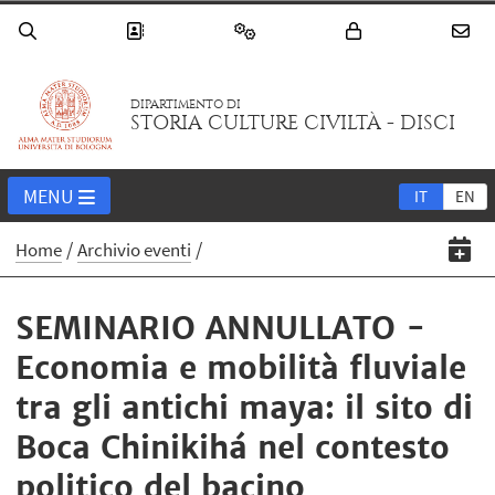
DIPARTIMENTO DI
STORIA CULTURE CIVILTÀ - DISCI
MENU
IT
EN
Home
Archivio eventi
SEMINARIO ANNULLATO -
Economia e mobilità fluviale
tra gli antichi maya: il sito di
Boca Chinikihá nel contesto
politico del bacino