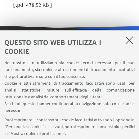
[ .pdf 478.52 KB ]
QUESTO SITO WEB UTILIZZA I
LINK UTILI
COOKIE
Area riservata
Nel nostro sito utilizziamo sia cookie tecnici necessari per il suo
Contatti
funzionamento, sia cookie e altri strumenti di tracciamento facoltativi
Carta dei servizi
che potrai attivare solo con il tuo consenso.
Cookie e altri strumenti di tracciamento facoltativi sono usati per
analisi statistiche, misure sull'efficacia della comunicazione
SEGUI IL DIPARTIMENTO SU:
istituzionale e analisi dei comportamenti degli utenti.
Se chiudi questo banner continuerai la navigazione solo con i cookie
necessari.
SEGUI UNIBO SU:
Puoi esprimere il consenso sui cookie facoltativi attivando l'opzione in
"Personalizza cookie" e, se vuoi, potrai esprimere consensi più specifici
in "Mostra cookie di profilazione".