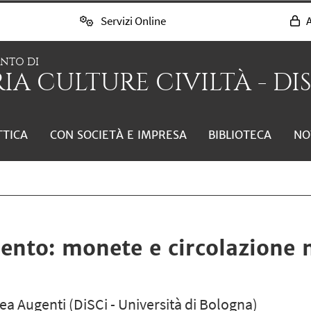
Servizi Online
A
ENTO DI
IA CULTURE CIVILTÀ - DI
TTICA
CON SOCIETÀ E IMPRESA
BIBLIOTECA
NO
nto: monete e circolazione 
ea Augenti (DiSCi - Università di Bologna)