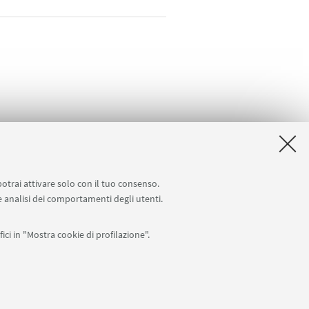
potrai attivare solo con il tuo consenso.
 e analisi dei comportamenti degli utenti.
ici in "Mostra cookie di profilazione".
APP:
76