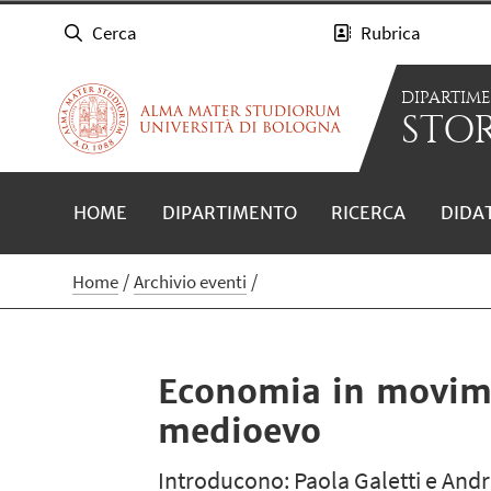
Cerca
Rubrica
DIPARTIM
STOR
HOME
DIPARTIMENTO
RICERCA
DIDA
Home
Archivio eventi
Economia in movime
medioevo
Introducono: Paola Galetti e Andr