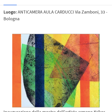
Luogo:
ANTICAMERA AULA CARDUCCI Via Zamboni, 33 -
Bologna
Inaugurazione della mostra dell'artista armeno Krikor