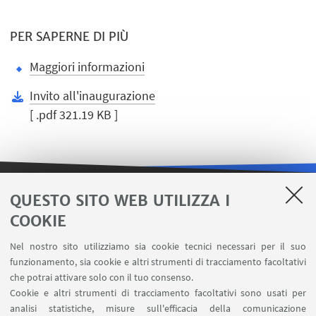
PER SAPERNE DI PIÙ
Maggiori informazioni
Invito all'inaugurazione
[ .pdf 321.19 KB ]
QUESTO SITO WEB UTILIZZA I
LINK UTILI
COOKIE
Area riservata
Nel nostro sito utilizziamo sia cookie tecnici necessari per il suo
Contatti
funzionamento, sia cookie e altri strumenti di tracciamento facoltativi
Carta dei servizi
che potrai attivare solo con il tuo consenso.
Cookie e altri strumenti di tracciamento facoltativi sono usati per
analisi statistiche, misure sull'efficacia della comunicazione
SEGUI IL DIPARTIMENTO SU: