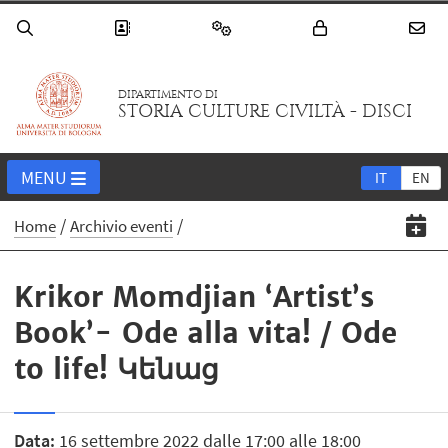
DIPARTIMENTO DI
STORIA CULTURE CIVILTÀ - DISCI
MENU
IT
EN
Home
Archivio eventi
Krikor Momdjian ‘Artist’s
Book’- Ode alla vita! / Ode
to life! Կենաց
Data:
16 settembre 2022 dalle 17:00 alle 18:00