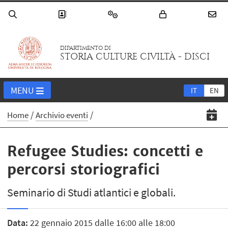
DIPARTIMENTO DI
STORIA CULTURE CIVILTÀ - DISCI
MENU
IT
EN
Home
Archivio eventi
Refugee Studies: concetti e
percorsi storiografici
Seminario di Studi atlantici e globali.
Data:
22 gennaio 2015 dalle 16:00 alle 18:00