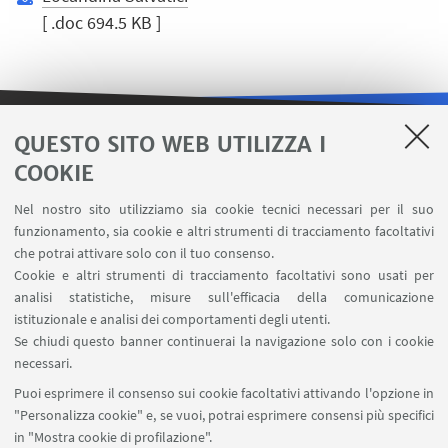
[ .doc 694.5 KB ]
QUESTO SITO WEB UTILIZZA I
LINK UTILI
COOKIE
Area riservata
Nel nostro sito utilizziamo sia cookie tecnici necessari per il suo
Contatti
funzionamento, sia cookie e altri strumenti di tracciamento facoltativi
Carta dei servizi
che potrai attivare solo con il tuo consenso.
Cookie e altri strumenti di tracciamento facoltativi sono usati per
analisi statistiche, misure sull'efficacia della comunicazione
SEGUI IL DIPARTIMENTO SU:
istituzionale e analisi dei comportamenti degli utenti.
Se chiudi questo banner continuerai la navigazione solo con i cookie
necessari.
SEGUI UNIBO SU:
Puoi esprimere il consenso sui cookie facoltativi attivando l'opzione in
"Personalizza cookie" e, se vuoi, potrai esprimere consensi più specifici
in "Mostra cookie di profilazione".