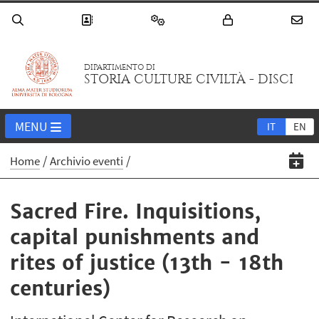
DIPARTIMENTO DI
STORIA CULTURE CIVILTÀ - DISCI
MENU
IT
EN
Home
Archivio eventi
Sacred Fire. Inquisitions,
capital punishments and
rites of justice (13th - 18th
centuries)