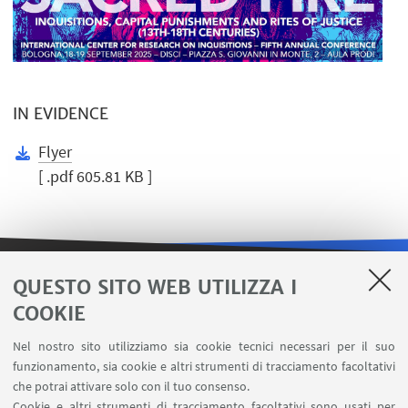
IN EVIDENCE
Flyer
[ .pdf 605.81 KB ]
QUESTO SITO WEB UTILIZZA I
LINK UTILI
COOKIE
Area riservata
Nel nostro sito utilizziamo sia cookie tecnici necessari per il suo
Contatti
funzionamento, sia cookie e altri strumenti di tracciamento facoltativi
Carta dei servizi
che potrai attivare solo con il tuo consenso.
Cookie e altri strumenti di tracciamento facoltativi sono usati per