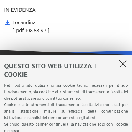
IN EVIDENZA
Locandina
[ .pdf 108.83 KB ]
QUESTO SITO WEB UTILIZZA I
LINK UTILI
COOKIE
Area riservata
Nel nostro sito utilizziamo sia cookie tecnici necessari per il suo
Contatti
funzionamento, sia cookie e altri strumenti di tracciamento facoltativi
Carta dei servizi
che potrai attivare solo con il tuo consenso.
Cookie e altri strumenti di tracciamento facoltativi sono usati per
analisi statistiche, misure sull'efficacia della comunicazione
SEGUI IL DIPARTIMENTO SU:
istituzionale e analisi dei comportamenti degli utenti.
Se chiudi questo banner continuerai la navigazione solo con i cookie
necessari.