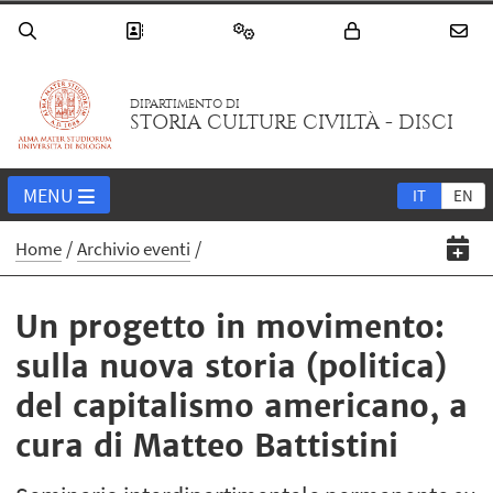
DIPARTIMENTO DI
STORIA CULTURE CIVILTÀ - DISCI
MENU
IT
EN
Home
Archivio eventi
Un progetto in movimento:
sulla nuova storia (politica)
del capitalismo americano, a
cura di Matteo Battistini