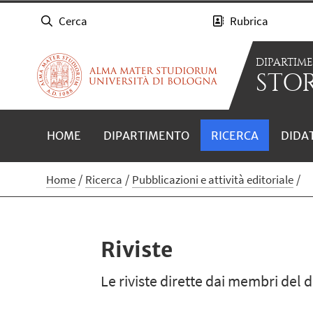
Cerca
Rubrica
DIPARTIM
STOR
HOME
DIPARTIMENTO
RICERCA
DIDA
Home
Ricerca
Pubblicazioni e attività editoriale
Riviste
Le riviste dirette dai membri del 