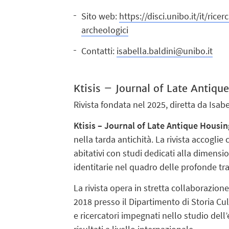
Sito web:
https://disci.unibo.it/it/ric
archeologici
Contatti:
isabella.baldini@unibo.it
Ktisis – Journal of Late Antiqu
Rivista fondata nel 2025, diretta da Isab
Ktisis – Journal of Late Antique Housin
nella tarda antichità. La rivista accoglie
abitativi con studi dedicati alla dimensio
identitarie nel quadro delle profonde tr
La rivista opera in stretta collaborazione
2018 presso il Dipartimento di Storia Cult
e ricercatori impegnati nello studio dell’