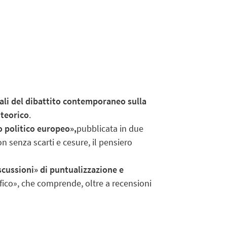
trali del dibattito contemporaneo sulla
 teorico
.
o politico europeo»,
pubblicata in due
on senza scarti e cesure, il pensiero
iscussioni» di puntualizzazione e
rafico», che comprende, oltre a recensioni