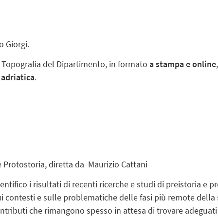
o Giorgi.
 Topografia del Dipartimento, in formato
a stampa e online
 adriatica
.
 e Protostoria, diretta da
Maurizio Cattani
tifico i risultati di recenti ricerche e studi di preistoria e p
 contesti e sulle problematiche delle fasi più remote della 
ntributi che rimangono spesso in attesa di trovare adeguati s