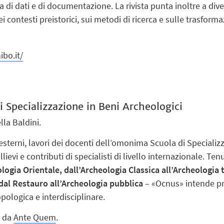
 di dati e di documentazione. La rivista punta inoltre a div
dei contesti preistorici, sui metodi di ricerca e sulle trasfor
ibo.it/
i Specializzazione in Beni Archeologici
lla Baldini.
i esterni, lavori dei docenti dell’omonima Scuola di Speciali
llievi e contributi di specialisti di livello internazionale. T
ologia Orientale, dall’Archeologia Classica all’Archeologia
dal Restauro all’Archeologia pubblica
– «Ocnus» intende pr
pologica e interdisciplinare.
a da
Ante Quem
.