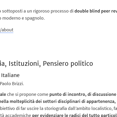
 sottoposti a un rigoroso processo di
double blind peer re
eco moderno e spagnolo.
t/about
, Istituzioni, Pensiero politico
 Italiane
Paolo Brizzi.
ale
che si propone come
punto di incontro, di discussione
nella molteplicità dei settori disciplinari di appartenenza, 
’obiettivo di far uscire la storiografia dall’ambito localistico
ealtà accademiche
per evidenziare le radici del tutto partico