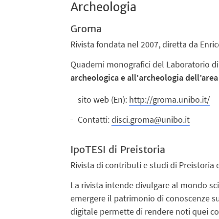
Archeologia
Groma
Rivista fondata nel 2007, diretta da Enric
Quaderni monografici del Laboratorio di
archeologica e all'archeologia dell’area
sito web (En):
http://groma.unibo.it/
Contatti:
disci.groma@unibo.it
IpoTESI di Preistoria
Rivista di contributi e studi di Preistoria
La rivista intende divulgare al mondo scien
emergere il patrimonio di conoscenze sui
digitale permette di rendere noti quei co