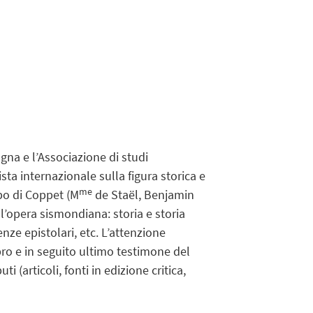
ogna e l’Associazione di studi
ta internazionale sulla figura storica e
me
po di Coppet (M
de Staël, Benjamin
ll’opera sismondiana: storia e storia
nze epistolari, etc. L’attenzione
ro e in seguito ultimo testimone del
 (articoli, fonti in edizione critica,