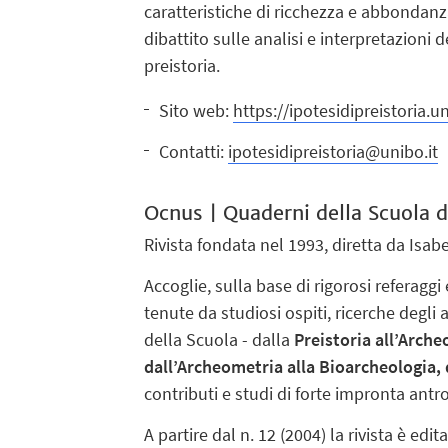
caratteristiche di ricchezza e abbondanza
dibattito sulle analisi e interpretazioni 
preistoria.
Sito web:
https://ipotesidipreistoria.un
Contatti:
ipotesidipreistoria@unibo.it
Ocnus | Quaderni della Scuola d
Rivista fondata nel 1993, diretta da Isabe
Accoglie, sulla base di rigorosi referagg
tenute da studiosi ospiti, ricerche degli a
della Scuola - dalla
Preistoria all’Arche
dall’Archeometria alla Bioarcheologia, 
contributi e studi di forte impronta antro
A partire dal n. 12 (2004) la rivista è edit