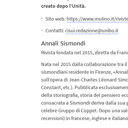
creato dopo l’Unità.
Sito web:
https://www.mulino.it/rivist
Contatti:
cisui.redazione@unibo.it
Annali Sismondi
Rivista fondata nel 2015, diretta da Fran
Nata nel 2015 dalla collaborazione tra il
sismondiani residente in Firenze, «Annal
sull’opera di Jean-Charles Léonard Simo
Constant, etc.). Pubblicata esclusivament
della storiografia, storia del pensiero e
consacrata a Sismondi deriva dalla sua g
celebre Gruppo di Coppet. Dopo una valutaz
recensioni) in francese, inglese e italiano