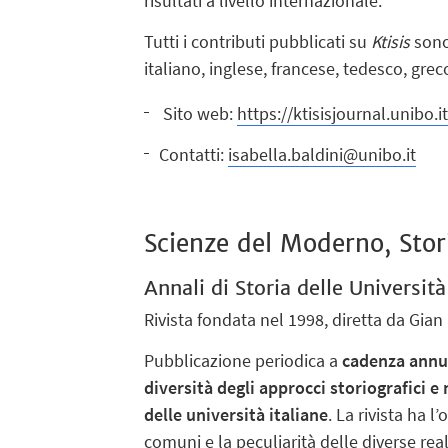
risultati a livello internazionale.
Tutti i contributi pubblicati su
Ktisis
sono
italiano, inglese, francese, tedesco, gr
Sito web:
https://ktisisjournal.unibo.i
Contatti:
isabella.baldini@unibo.it
Scienze del Moderno, Storia
Annali di Storia delle Università
Rivista fondata nel 1998, diretta da Gian 
Pubblicazione periodica a
cadenza annu
diversità degli approcci storiografici e 
delle università italiane
. La rivista ha l
comuni e la peculiarità delle diverse r