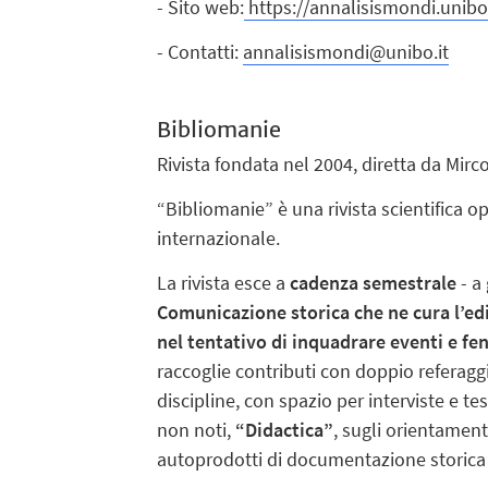
- Sito web:
https://annalisismondi.unibo.
- Contatti:
annalisismondi@unibo.it
Bibliomanie
Rivista fondata nel 2004, diretta da Mir
“Bibliomanie” è una rivista scientifica o
internazionale.
La rivista esce a
cadenza semestrale
- a
Comunicazione storica che ne cura l’ediz
nel tentativo di inquadrare eventi e fen
raccoglie contributi con doppio referag
discipline, con spazio per interviste e t
non noti,
“Didactica”
, sugli orientamen
autoprodotti di documentazione storica