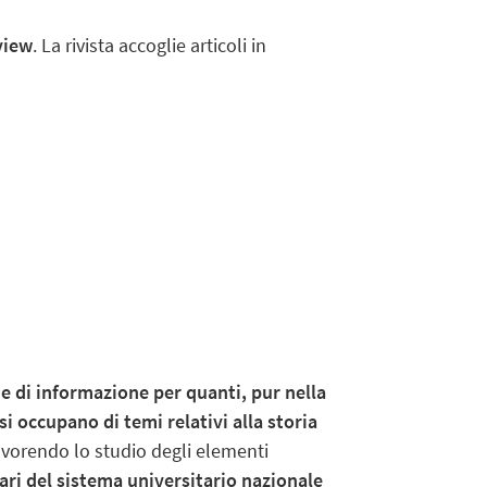
view
. La rivista accoglie articoli in
 e di informazione per quanti, pur nella
si occupano di temi relativi alla storia
, favorendo lo studio degli elementi
lari del sistema universitario nazionale