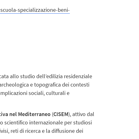
i-scuola-specializzazione-beni-
ata allo studio dell’edilizia residenziale
i archeologica e topografica dei contesti
mplicazioni sociali, culturali e
tativa nel Mediterraneo
(
CISEM
), attivo dal
o scientifico internazionale per studiosi
i, reti di ricerca e la diffusione dei