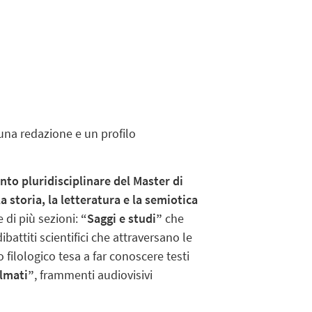
 una redazione e un profilo
nto pluridisciplinare del Master di
 storia, la letteratura e la semiotica
 di più sezioni:
“Saggi e studi”
che
ibattiti scientifici che attraversano le
 filologico tesa a far conoscere testi
lmati”
, frammenti audiovisivi