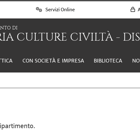
Servizi Online
A
ENTO DI
IA CULTURE CIVILTÀ - DI
TTICA
CON SOCIETÀ E IMPRESA
BIBLIOTECA
NO
dipartimento.