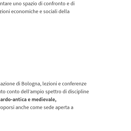
entare uno spazio di confronto e di
mazioni economiche e sociali della
zzazione di Bologna, lezioni e conferenze
enuto conto dell’ampio spettro di discipline
 tardo-antica e medievale,
oporsi anche come sede aperta a