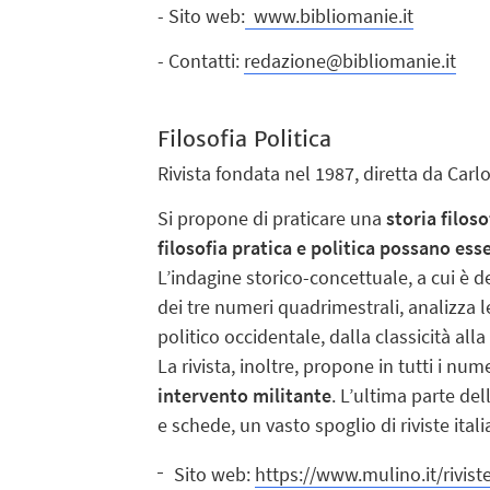
- Sito web:
www.bibliomanie.it
- Contatti:
redazione@bibliomanie.it
Filosofia Politica
Rivista fondata nel 1987, diretta da Carlo
Si propone di praticare una
storia filos
filosofia pratica e politica possano es
L’indagine storico-concettuale, a cui è d
dei tre numeri quadrimestrali, analizza le
politico occidentale, dalla classicità al
La rivista, inoltre, propone in tutti i nu
intervento militante
. L’ultima parte del
e schede, un vasto spoglio di riviste itali
Sito web:
https://www.mulino.it/rivist