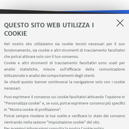
QUESTO SITO WEB UTILIZZA I
LINK UTILI
COOKIE
Area riservata
Nel nostro sito utilizziamo sia cookie tecnici necessari per il suo
Contatti
funzionamento, sia cookie e altri strumenti di tracciamento facoltativi
Carta dei servizi
che potrai attivare solo con il tuo consenso.
Cookie e altri strumenti di tracciamento facoltativi sono usati per
analisi statistiche, misure sull'efficacia della comunicazione
SEGUI IL DIPARTIMENTO SU:
istituzionale e analisi dei comportamenti degli utenti.
Se chiudi questo banner continuerai la navigazione solo con i cookie
necessari.
SEGUI UNIBO SU:
Puoi esprimere il consenso sui cookie facoltativi attivando l'opzione in
"Personalizza cookie" e, se vuoi, potrai esprimere consensi più specifici
in "Mostra cookie di profilazione".
Potrai sempre rivedere le tue scelte e verificare lo stato dei consensi
rientrando nella sezione "Impostazione cookie" del sito.
APP:
Per maggiori informazioni
consulta la nostra Cookie policy
.