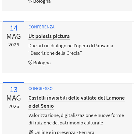
Bologna
14
CONFERENZA
MAG
Ut poiesis pictura
2026
Due arti in dialogo nell'opera di Pausania
"Descrizione della Grecia"
Bologna
13
CONGRESSO
MAG
Castelli invisibili delle vallate del Lamone
e del Senio
2026
Valorizzazione, digitalizzazione e nuove forme
di fruizione del patrimonio culturale
Online e in presenza - Ferrara