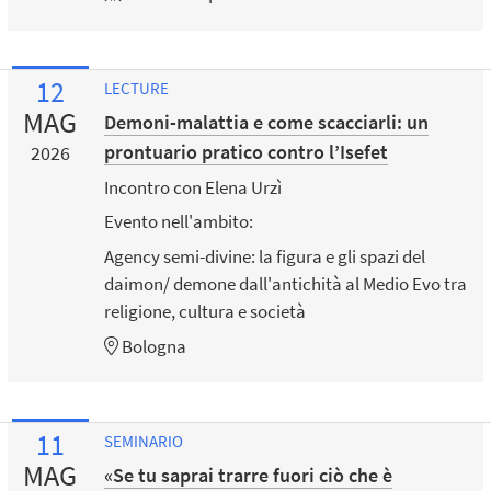
12
LECTURE
MAG
Demoni-malattia e come scacciarli: un
prontuario pratico contro l’Isefet
2026
Incontro con Elena Urzì
Evento nell'ambito:
Agency semi-divine: la figura e gli spazi del
daimon/ demone dall'antichità al Medio Evo tra
religione, cultura e società
Bologna
11
SEMINARIO
MAG
«Se tu saprai trarre fuori ciò che è