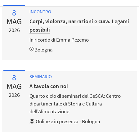
8
INCONTRO
MAG
Corpi, violenza, narrazioni e cura. Legami
possibili
2026
In ricordo di Emma Pezemo
Bologna
8
SEMINARIO
MAG
A tavola con noi
2026
Quarto ciclo di seminari del CeSCA: Centro
dipartimentale di Storia e Cultura
dell'Alimentazione
Online e in presenza - Bologna