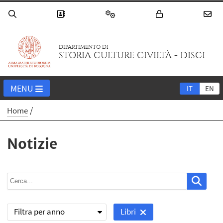
DIPARTIMENTO DI
STORIA CULTURE CIVILTÀ - DISCI
MENU
IT
EN
Home
Notizie
Filtra per anno
Libri