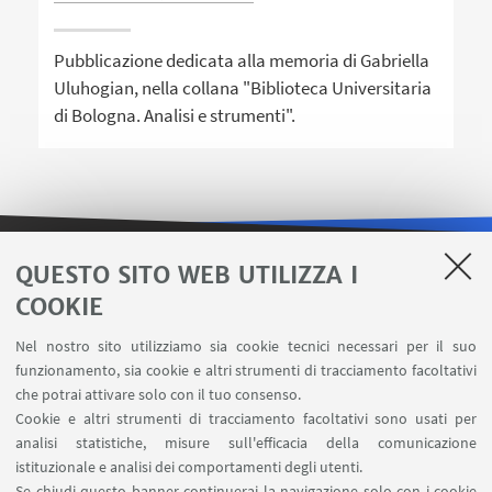
Pubblicazione dedicata alla memoria di Gabriella
Uluhogian, nella collana "Biblioteca Universitaria
di Bologna. Analisi e strumenti".
QUESTO SITO WEB UTILIZZA I
LINK UTILI
COOKIE
Area riservata
Nel nostro sito utilizziamo sia cookie tecnici necessari per il suo
Contatti
funzionamento, sia cookie e altri strumenti di tracciamento facoltativi
Carta dei servizi
che potrai attivare solo con il tuo consenso.
Cookie e altri strumenti di tracciamento facoltativi sono usati per
analisi statistiche, misure sull'efficacia della comunicazione
SEGUI IL DIPARTIMENTO SU:
istituzionale e analisi dei comportamenti degli utenti.
Se chiudi questo banner continuerai la navigazione solo con i cookie