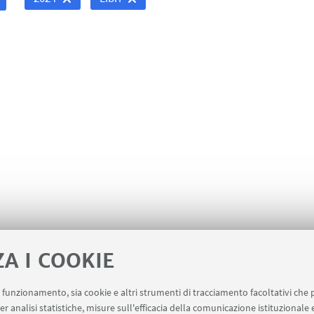
ZA I COOKIE
uo funzionamento, sia cookie e altri strumenti di tracciamento facoltativi che 
er analisi statistiche, misure sull'efficacia della comunicazione istituzionale
ervizi