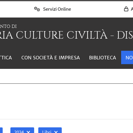
Servizi Online
A
ENTO DI
IA CULTURE CIVILTÀ - DI
TTICA
CON SOCIETÀ E IMPRESA
BIBLIOTECA
NO
2024
Libri