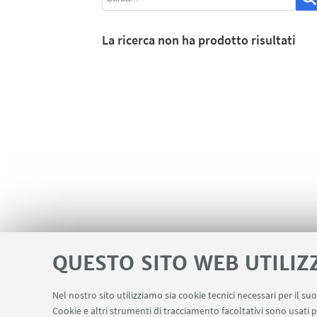
La ricerca non ha prodotto risultati
QUESTO SITO WEB UTILIZ
Nel nostro sito utilizziamo sia cookie tecnici necessari per il s
Cookie e altri strumenti di tracciamento facoltativi sono usati p
Area riservata
Contatti
Carta dei s
LINK UTILI