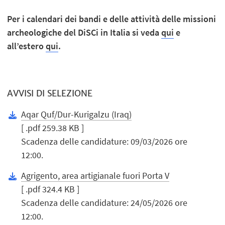
Per i calendari dei bandi e delle attività delle missioni
archeologiche del DiSCi in Italia si veda
qui
e
all’estero
qui
.
AVVISI DI SELEZIONE
Aqar Quf/Dur-Kurigalzu (Iraq)
[ .pdf 259.38 KB ]
Scadenza delle candidature: 09/03/2026 ore
12:00.
Agrigento, area artigianale fuori Porta V
[ .pdf 324.4 KB ]
Scadenza delle candidature: 24/05/2026 ore
12:00.