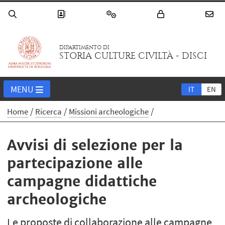
DIPARTIMENTO DI
STORIA CULTURE CIVILTÀ - DISCI
MENU
IT
EN
Home
Ricerca
Missioni archeologiche
Avvisi di selezione per la
partecipazione alle
campagne didattiche
archeologiche
Le proposte di collaborazione alle campagne