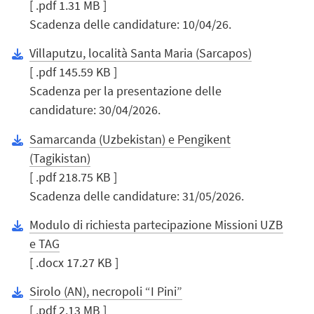
[ .pdf 1.31 MB ]
Scadenza delle candidature: 10/04/26.
Villaputzu, località Santa Maria (Sarcapos)
[ .pdf 145.59 KB ]
Scadenza per la presentazione delle
candidature: 30/04/2026.
Samarcanda (Uzbekistan) e Pengikent
(Tagikistan)
[ .pdf 218.75 KB ]
Scadenza delle candidature: 31/05/2026.
Modulo di richiesta partecipazione Missioni UZB
e TAG
[ .docx 17.27 KB ]
Sirolo (AN), necropoli “I Pini”
[ .pdf 2.13 MB ]