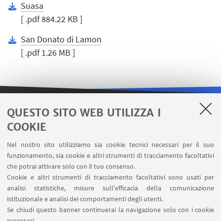
Suasa
[ .pdf 884.22 KB ]
San Donato di Lamon
[ .pdf 1.26 MB ]
QUESTO SITO WEB UTILIZZA I
LINK UTILI
COOKIE
Area riservata
Nel nostro sito utilizziamo sia cookie tecnici necessari per il suo
Contatti
funzionamento, sia cookie e altri strumenti di tracciamento facoltativi
Carta dei servizi
che potrai attivare solo con il tuo consenso.
Cookie e altri strumenti di tracciamento facoltativi sono usati per
analisi statistiche, misure sull'efficacia della comunicazione
SEGUI IL DIPARTIMENTO SU:
istituzionale e analisi dei comportamenti degli utenti.
Se chiudi questo banner continuerai la navigazione solo con i cookie
necessari.