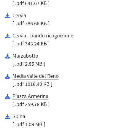
[ .pdf 641.67 KB ]
Cervia
[ .pdf 786.66 KB ]
Cervia - bando ricognizione
[ .pdf 343.24 KB ]
Marzabotto
[ .pdf 2.85 MB ]
Media valle del Reno
[ .pdf 1018.49 KB ]
Piazza Armerina
[ .pdf 259.78 KB ]
Spina
[ .pdf 1.09 MB ]