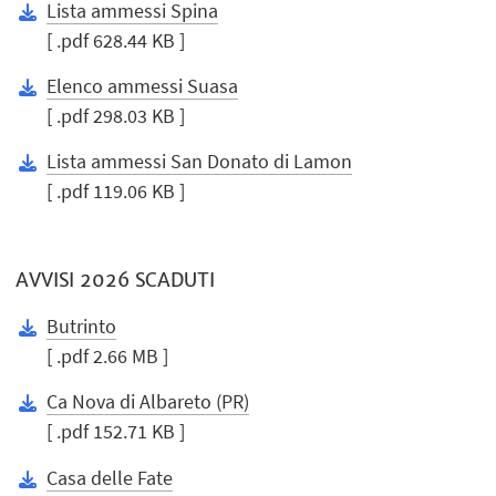
Lista ammessi Spina
[ .pdf 628.44 KB ]
Elenco ammessi Suasa
[ .pdf 298.03 KB ]
Lista ammessi San Donato di Lamon
[ .pdf 119.06 KB ]
AVVISI 2026 SCADUTI
Butrinto
[ .pdf 2.66 MB ]
Ca Nova di Albareto (PR)
[ .pdf 152.71 KB ]
Casa delle Fate