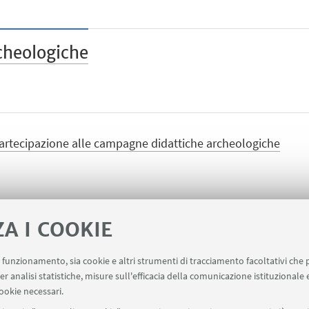
cheologiche
 partecipazione alle campagne didattiche archeologiche
ZA I COOKIE
uo funzionamento, sia cookie e altri strumenti di tracciamento facoltativi che 
ervizi
er analisi statistiche, misure sull'efficacia della comunicazione istituzionale
ookie necessari.