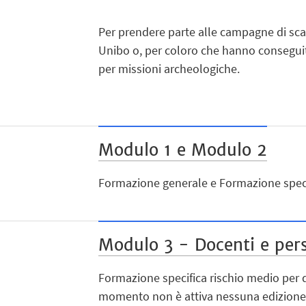
Per prendere parte alle campagne di sc
Unibo o, per coloro che hanno conseguito
per missioni archeologiche.
Modulo 1 e Modulo 2
Formazione generale e Formazione speci
Modulo 3 - Docenti e per
Formazione specifica rischio medio per d
momento non è attiva nessuna edizione