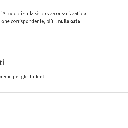
i 3 moduli sulla sicurezza organizzati da
ione corrispondente, più il
nulla osta
ti
edio per gli studenti.