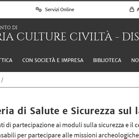
Servizi Online
A
ENTO DI
IA CULTURE CIVILTÀ - DI
TTICA
CON SOCIETÀ E IMPRESA
BIBLIOTECA
NO
a
ia di Salute e Sicurezza sul 
i di partecipazione ai moduli sulla sicurezza e il ce
abili per partecipare alle missioni archeologiche