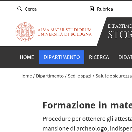
Cerca
Rubrica
DIPARTIM
STOR
HOME
DIPARTIMENTO
RICERCA
DIDA
Home
Dipartimento
Sedi e spazi
Salute e sicurezz
Formazione in mater
Procedure per ottenere gli attestat
mansione di archeologo, indispens