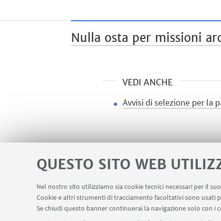
Nulla osta per missioni ar
VEDI ANCHE
Avvisi di selezione per la
QUESTO SITO WEB UTILIZ
Nel nostro sito utilizziamo sia cookie tecnici necessari per il s
Area riservata
Contatti
Carta dei s
Cookie e altri strumenti di tracciamento facoltativi sono usati p
LINK UTILI
Se chiudi questo banner continuerai la navigazione solo con i c