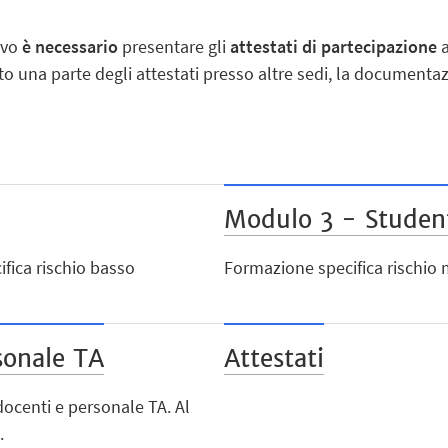
avo
è necessario
presentare gli
attestati di partecipazione
a
 una parte degli attestati presso altre sedi, la documentaz
Modulo 3 - Studen
fica rischio basso
Formazione specifica rischio m
sonale TA
Attestati
ocenti e personale TA. Al
.