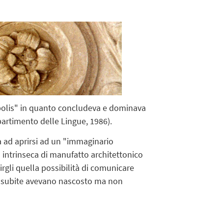
opolis" in quanto concludeva e dominava
ipartimento delle Lingue, 1986).
a ad aprirsi ad un "immaginario
tà intrinseca di manufatto architettonico
irgli quella possibilità di comunicare
ari subite avevano nascosto ma non