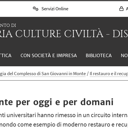
Servizi Online
A
ENTO DI
IA CULTURE CIVILTÀ - DI
TTICA
CON SOCIETÀ E IMPRESA
BIBLIOTECA
NO
ogia del Complesso di San Giovanni in Monte
Il restauro e il recu
nte per oggi e per domani
nti universitari hanno rimesso in un circuito inte
 il mondo come esempio di moderno restauro e rec