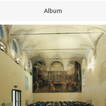
Album