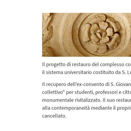
Il progetto di restauro del complesso c
il sistema universitario costituito da S.
Il recupero dell'ex-convento di S. Giova
collettivo" per studenti, professori e cit
monumentale rivitalizzato. Il suo restaur
alla contemporaneità mediante il proprio
cancellato.