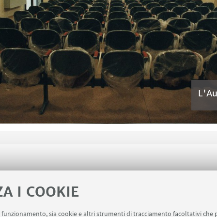
L'Au
ZA I COOKIE
uo funzionamento, sia cookie e altri strumenti di tracciamento facoltativi che 