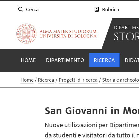
Cerca
Rubrica
DIPARTIM
STOR
HOME
DIPARTIMENTO
RICERCA
DIDA
Home
Ricerca
Progetti di ricerca
Storia e archeol
San Giovanni in Mo
Nuove utilizzazioni per Dipartime
da studenti e visitatori da tutto