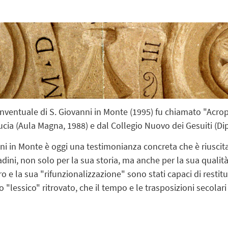
onventuale di S. Giovanni in Monte (1995) fu chiamato "Acr
 Lucia (Aula Magna, 1988) e dal Collegio Nuovo dei Gesuiti (D
nni in Monte è oggi una testimonianza concreta che è riuscit
tadini, non solo per la sua storia, ma anche per la sua quali
o e la sua "rifunzionalizzazione" sono stati capaci di restitu
 "lessico" ritrovato, che il tempo e le trasposizioni secol