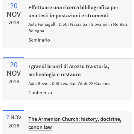
20
Effettuare una ricerca bibliografica per
NOV
una tesi: impostazioni e strumenti
2018
Aula Fumagalli, DiSCi Piazza San Giovanni in Monte 2
Bologna
Seminario
20
I grandi bronzi di Arezzo tra storia,
NOV
archeologia e restauro
2018
Aula Bovini, DiSCi via San Vitale 28 Ravenna
Conferenza
7
NOV
The Armenian Church: history, doctrine,
2018
canon law