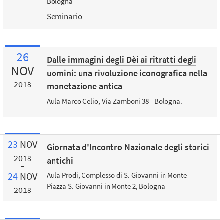
Bologna
Seminario
26
Dalle immagini degli Dèi ai ritratti degli
NOV
uomini: una rivoluzione iconografica nella
2018
monetazione antica
Aula Marco Celio, Via Zamboni 38 - Bologna.
23
NOV
Giornata d'Incontro Nazionale degli storici
2018
antichi
24
NOV
Aula Prodi, Complesso di S. Giovanni in Monte -
Piazza S. Giovanni in Monte 2, Bologna
2018