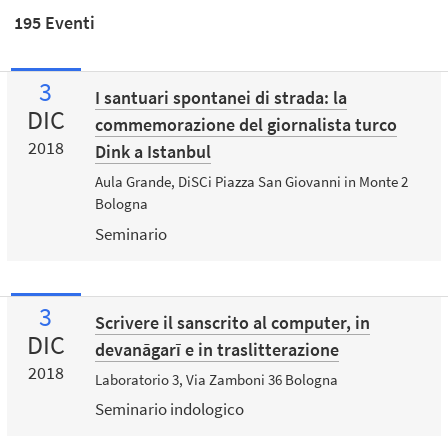
195 Eventi
3
I santuari spontanei di strada: la
DIC
commemorazione del giornalista turco
2018
Dink a Istanbul
Aula Grande, DiSCi Piazza San Giovanni in Monte 2
Bologna
Seminario
3
Scrivere il sanscrito al computer, in
DIC
devanāgarī e in traslitterazione
2018
Laboratorio 3, Via Zamboni 36 Bologna
Seminario indologico