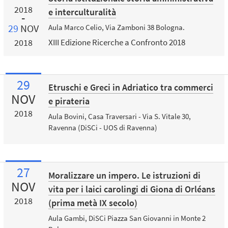
2018
e interculturalità
29
NOV
Aula Marco Celio, Via Zamboni 38 Bologna.
2018
XIII Edizione Ricerche a Confronto 2018
29
Etruschi e Greci in Adriatico tra commerci
NOV
e pirateria
2018
Aula Bovini, Casa Traversari - Via S. Vitale 30,
Ravenna (DiSCi - UOS di Ravenna)
27
Moralizzare un impero. Le istruzioni di
NOV
vita per i laici carolingi di Giona di Orléans
2018
(prima metà IX secolo)
Aula Gambi, DiSCi Piazza San Giovanni in Monte 2