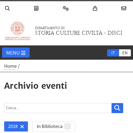
DIPARTIMENTO DI
STORIA CULTURE CIVILTÀ - DISCI
MENU
IT
EN
Home
Archivio eventi
In Biblioteca
2018