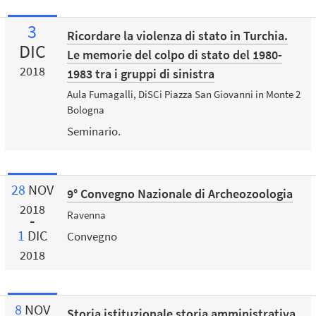
3
Ricordare la violenza di stato in Turchia.
DIC
Le memorie del colpo di stato del 1980-
2018
1983 tra i gruppi di sinistra
Aula Fumagalli, DiSCi Piazza San Giovanni in Monte 2
Bologna
Seminario.
28
NOV
9° Convegno Nazionale di Archeozoologia
2018
Ravenna
1
DIC
Convegno
2018
8
NOV
Storia istituzionale storia amministrativa