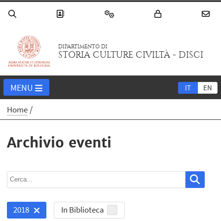
DIPARTIMENTO DI
STORIA CULTURE CIVILTÀ - DISCI
MENU
IT
EN
Home
Archivio eventi
In Biblioteca
2018