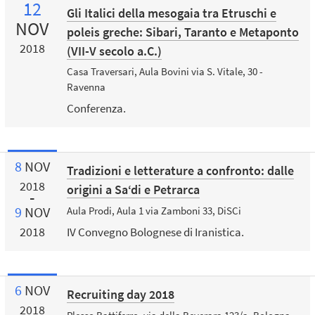
12
Gli Italici della mesogaia tra Etruschi e
NOV
poleis greche: Sibari, Taranto e Metaponto
2018
(VII-V secolo a.C.)
Casa Traversari, Aula Bovini via S. Vitale, 30 -
Ravenna
Conferenza.
8
NOV
Tradizioni e letterature a confronto: dalle
2018
origini a Sa‘di e Petrarca
9
NOV
Aula Prodi, Aula 1 via Zamboni 33, DiSCi
2018
IV Convegno Bolognese di Iranistica.
6
NOV
Recruiting day 2018
2018