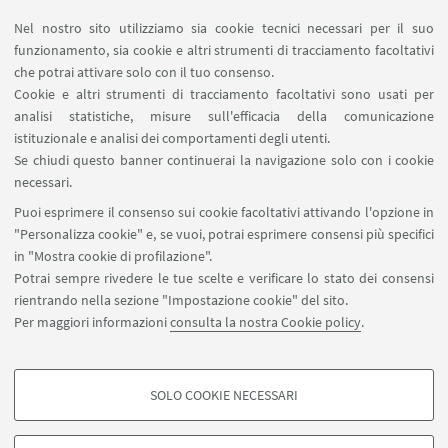
Area riservata
Nel nostro sito utilizziamo sia cookie tecnici necessari per il suo
Contatti
funzionamento, sia cookie e altri strumenti di tracciamento facoltativi
Carta dei servizi
che potrai attivare solo con il tuo consenso.
Cookie e altri strumenti di tracciamento facoltativi sono usati per
analisi statistiche, misure sull'efficacia della comunicazione
SEGUI IL DIPARTIMENTO SU:
istituzionale e analisi dei comportamenti degli utenti.
Se chiudi questo banner continuerai la navigazione solo con i cookie
necessari.
SEGUI UNIBO SU:
Puoi esprimere il consenso sui cookie facoltativi attivando l'opzione in
"Personalizza cookie" e, se vuoi, potrai esprimere consensi più specifici
in "Mostra cookie di profilazione".
Potrai sempre rivedere le tue scelte e verificare lo stato dei consensi
rientrando nella sezione "Impostazione cookie" del sito.
APP:
Per maggiori informazioni
consulta la nostra Cookie policy
.
SOLO COOKIE NECESSARI
COOKIE DI PROFILAZIONE - FACOLTATIVI
©Copyright 2026 - ALMA MATER STUDIORUM - Università di