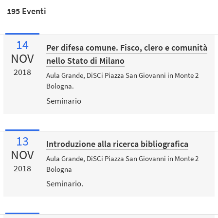
195 Eventi
14
Per difesa comune. Fisco, clero e comunità
NOV
nello Stato di Milano
2018
Aula Grande, DiSCi Piazza San Giovanni in Monte 2
Bologna.
Seminario
13
Introduzione alla ricerca bibliografica
NOV
Aula Grande, DiSCi Piazza San Giovanni in Monte 2
2018
Bologna
Seminario.