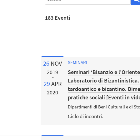
183 Eventi
26
NOV
SEMINARI
Seminari ‘Bisanzio e l’Orient
2019
Laboratorio di Bizantinistica
29
APR
tardoantico e bizantino. Dime
2020
pratiche sociali [Eventi in vi
Dipartimenti di Beni Culturali e di Sto
Ciclo di incontri.