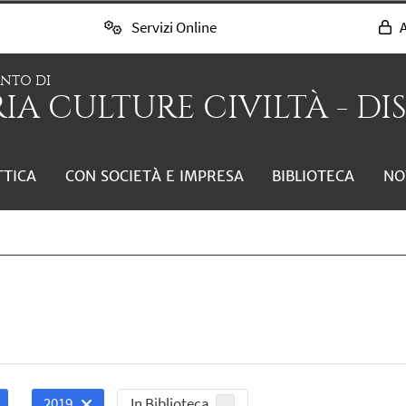
Servizi Online
A
ENTO DI
IA CULTURE CIVILTÀ - DI
TTICA
CON SOCIETÀ E IMPRESA
BIBLIOTECA
NO
In Biblioteca
2019