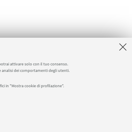
potrai attivare solo con il tuo consenso.
 e analisi dei comportamenti degli utenti.
ici in "Mostra cookie di profilazione".
APP:
76
I