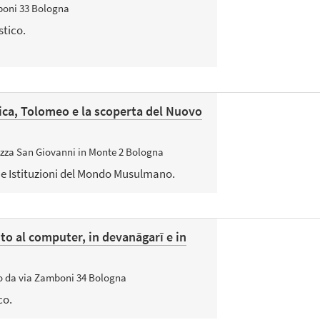
boni 33 Bologna
stico.
ica, Tolomeo e la scoperta del Nuovo
azza San Giovanni in Monte 2 Bologna
 e Istituzioni del Mondo Musulmano.
ito al computer, in devanāgarī e in
so da via Zamboni 34 Bologna
co.