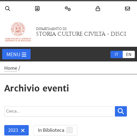
DIPARTIMENTO DI
STORIA CULTURE CIVILTÀ - DISCI
MENU
IT
EN
Home
Archivio eventi
In Biblioteca
2023