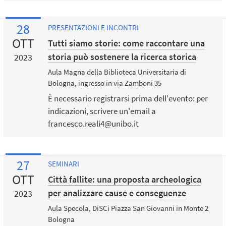
28
PRESENTAZIONI E INCONTRI
OTT
Tutti siamo storie: come raccontare una
storia può sostenere la ricerca storica
2023
Aula Magna della Biblioteca Universitaria di
Bologna, ingresso in via Zamboni 35
È necessario registrarsi prima dell'evento: per
indicazioni, scrivere un'email a
francesco.reali4@unibo.it
27
SEMINARI
OTT
Città fallite: una proposta archeologica
per analizzare cause e conseguenze
2023
Aula Specola, DiSCi Piazza San Giovanni in Monte 2
Bologna