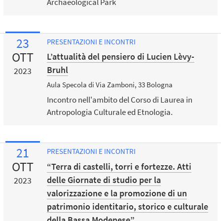
Archaeological Park
23
PRESENTAZIONI E INCONTRI
OTT
L’attualità del pensiero di Lucien Lèvy-
Bruhl
2023
Aula Specola di Via Zamboni, 33 Bologna
Incontro nell'ambito del Corso di Laurea in
Antropologia Culturale ed Etnologia.
21
PRESENTAZIONI E INCONTRI
OTT
“Terra di castelli, torri e fortezze. Atti
delle Giornate di studio per la
2023
valorizzazione e la promozione di un
patrimonio identitario, storico e culturale
della Bassa Modenese”