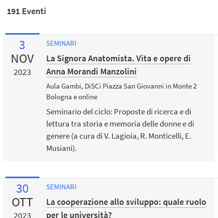
191 Eventi
3
SEMINARI
NOV
La Signora Anatomista. Vita e opere di
Anna Morandi Manzolini
2023
Aula Gambi, DiSCi Piazza San Giovanni in Monte 2
Bologna e online
Seminario del ciclo: Proposte di ricerca e di
lettura tra storia e memoria delle donne e di
genere (a cura di V. Lagioia, R. Monticelli, E.
Musiani).
30
SEMINARI
OTT
La cooperazione allo sviluppo: quale ruolo
per le università?
2023