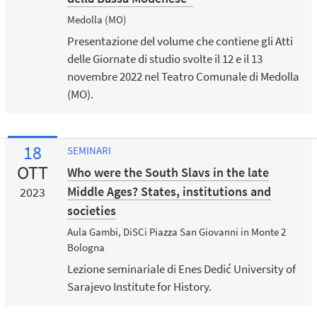
Medolla (MO)
Presentazione del volume che contiene gli Atti
delle Giornate di studio svolte il 12 e il 13
novembre 2022 nel Teatro Comunale di Medolla
(MO).
18
SEMINARI
OTT
Who were the South Slavs in the late
Middle Ages? States, institutions and
2023
societies
Aula Gambi, DiSCi Piazza San Giovanni in Monte 2
Bologna
Lezione seminariale di Enes Dedić University of
Sarajevo Institute for History.