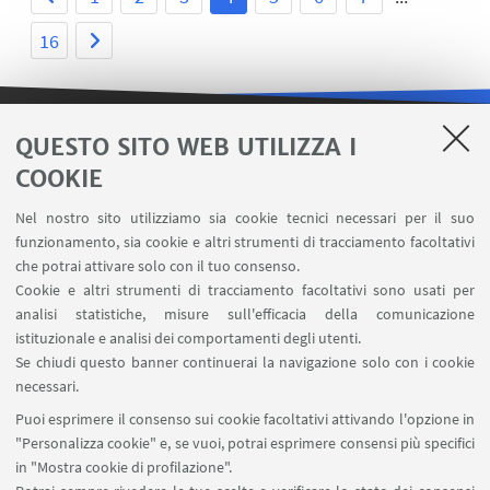
16
QUESTO SITO WEB UTILIZZA I
LINK UTILI
COOKIE
Area riservata
Nel nostro sito utilizziamo sia cookie tecnici necessari per il suo
Contatti
funzionamento, sia cookie e altri strumenti di tracciamento facoltativi
Carta dei servizi
che potrai attivare solo con il tuo consenso.
Cookie e altri strumenti di tracciamento facoltativi sono usati per
analisi statistiche, misure sull'efficacia della comunicazione
SEGUI IL DIPARTIMENTO SU:
istituzionale e analisi dei comportamenti degli utenti.
Se chiudi questo banner continuerai la navigazione solo con i cookie
necessari.
SEGUI UNIBO SU:
Puoi esprimere il consenso sui cookie facoltativi attivando l'opzione in
"Personalizza cookie" e, se vuoi, potrai esprimere consensi più specifici
in "Mostra cookie di profilazione".