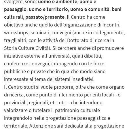
svolgere, sono:
uomo e ambiente
,
uomo e
paesaggio
,
uomo e territorio
,
uomo e comunità
,
beni
culturali
,
passato/presente
. Il Centro ha come
obiettivo anche quello dell’organizzazione di incontri,
workshops, seminari, convegni (anche in collegamento,
tra gli altri, con le attività del Dottorato di ricerca in
Storia Culture Civiltà). Si cercherà anche di promuovere
iniziative esterne all’università, quali dibattiti,
conferenze,convegni, interagendo con le forze
pubbliche e private che in qualche modo siano
interessate al tema dei sistemi insediativi.
Il Centro studi si vuole proporre, oltre che come organo
di ricerca, come punto di riferimento per enti locali - o
provinciali, regionali, etc. etc. - che intendono
valorizzare o tutelare il patrimonio culturale
integrandolo nella progettazione paesaggistica e
territoriale. Attenzione sarà dedicata alla progettazione