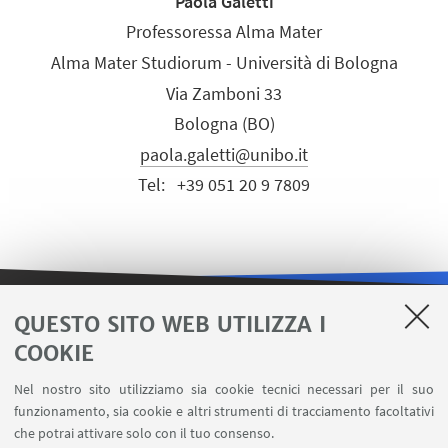
Paola Galetti
Professoressa Alma Mater
Alma Mater Studiorum - Università di Bologna
Via Zamboni 33
Bologna (BO)
paola.galetti@unibo.it
Tel:
+39 051 20 9 7809
QUESTO SITO WEB UTILIZZA I
LINK UTILI
COOKIE
Area riservata
Nel nostro sito utilizziamo sia cookie tecnici necessari per il suo
Contatti
funzionamento, sia cookie e altri strumenti di tracciamento facoltativi
Carta dei servizi
che potrai attivare solo con il tuo consenso.