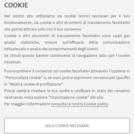
LINK UTILI
COOKIE
Area riservata
Nel nostro sito utilizziamo sia cookie tecnici necessari per il suo
Contatti
funzionamento, sia cookie e altri strumenti di tracciamento facoltativi
Carta dei servizi
che potrai attivare solo con il tuo consenso.
Cookie e altri strumenti di tracciamento facoltativi sono usati per
analisi statistiche, misure sull'efficacia della comunicazione
SEGUI IL DIPARTIMENTO SU:
istituzionale e analisi dei comportamenti degli utenti.
Se chiudi questo banner continuerai la navigazione solo con i cookie
necessari.
SEGUI UNIBO SU:
Puoi esprimere il consenso sui cookie facoltativi attivando l'opzione in
"Personalizza cookie" e, se vuoi, potrai esprimere consensi più specifici
in "Mostra cookie di profilazione".
Potrai sempre rivedere le tue scelte e verificare lo stato dei consensi
rientrando nella sezione "Impostazione cookie" del sito.
APP:
Per maggiori informazioni
consulta la nostra Cookie policy
.
SOLO COOKIE NECESSARI
COOKIE DI PROFILAZIONE - FACOLTATIVI