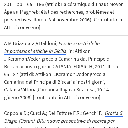
2011, pp. 165 - 186 (atti di: La céramique du haut Moyen
Âge au Maghreb: état des recherches, problèmes et
perspectives, Roma, 3-4 novembre 2006) [Contributo in
Atti di convegno]
A.M.Brizzolara;V.Baldoni,
Eracle:aspetti delle
importazioni attiche in Sicilia
, in: Attikon
...Keramon.Veder greco a Camarina dal Principe di
Biscari ai nostri giorni, CATANIA, EDIARCH, 2011, II, pp.
65 - 87 (atti di: Attikon ...Keramon.Veder greco a
Camarina dal Principe di Biscari ai nostri giorni,
Catania,Vittoria,Camarina,Ragusa,Siracusa, 10-14
giugno 2008) [Contributo in Atti di convegno]
Coppola D.; Curci A.; Del Fattore F.R.; Genchi F.,
Grotta S.
Biagio (Ostuni, BR): nuove prospettive di ricerca per