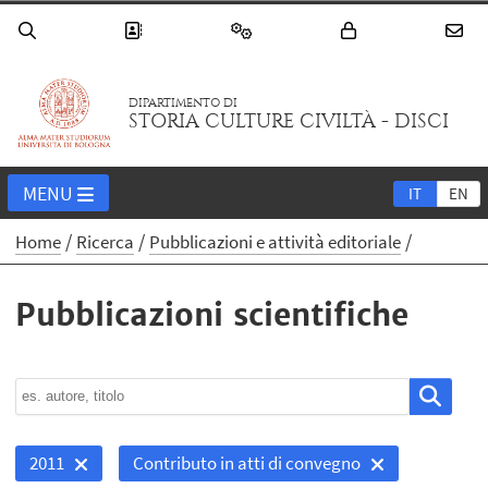
DIPARTIMENTO DI
STORIA CULTURE CIVILTÀ - DISCI
MENU
IT
EN
Home
Ricerca
Pubblicazioni e attività editoriale
Pubblicazioni scientifiche
2011
Contributo in atti di convegno