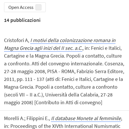
Open Access
14
pubblicazioni
Cristofori A,
I motivi della colonizzazione romana in
Magna Grecia agli inizi del II sec. a.C.
, in: Fenici e Italici,
Cartagine e la Magna Grecia. Popoli a contatto, culture
a confronto. Atti del convegno internazionale. Cosenza,
27-28 maggio 2008, PISA - ROMA, Fabrizio Serra Editore,
2011, pp. 111 - 137 (atti di: Fenici e Italici, Cartagine e la
Magna Grecia. Popoli a contatto, culture a confronto
(secoli VII – II a.C.), Università della Calabria, 27-28
maggio 2008) [Contributo in Atti di convegno]
Morelli A.; Filippini E.,
Il database Monete al femminile
,
in: Proceedings of the XIVth International Numismatic