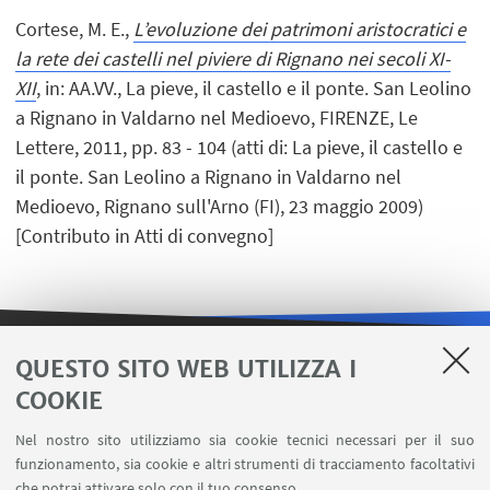
Cortese, M. E.,
L’evoluzione dei patrimoni aristocratici e
la rete dei castelli nel piviere di Rignano nei secoli XI-
XII
, in: AA.VV., La pieve, il castello e il ponte. San Leolino
a Rignano in Valdarno nel Medioevo, FIRENZE, Le
Lettere, 2011, pp. 83 - 104 (atti di: La pieve, il castello e
il ponte. San Leolino a Rignano in Valdarno nel
Medioevo, Rignano sull'Arno (FI), 23 maggio 2009)
[Contributo in Atti di convegno]
QUESTO SITO WEB UTILIZZA I
LINK UTILI
COOKIE
Area riservata
Nel nostro sito utilizziamo sia cookie tecnici necessari per il suo
Contatti
funzionamento, sia cookie e altri strumenti di tracciamento facoltativi
Carta dei servizi
che potrai attivare solo con il tuo consenso.