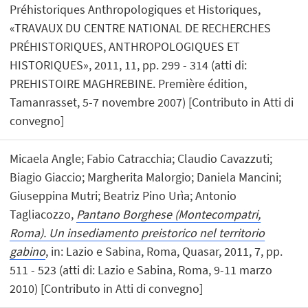
Préhistoriques Anthropologiques et Historiques,
«TRAVAUX DU CENTRE NATIONAL DE RECHERCHES
PRÉHISTORIQUES, ANTHROPOLOGIQUES ET
HISTORIQUES», 2011, 11, pp. 299 - 314 (atti di:
PREHISTOIRE MAGHREBINE. Première édition,
Tamanrasset, 5-7 novembre 2007) [Contributo in Atti di
convegno]
Micaela Angle; Fabio Catracchia; Claudio Cavazzuti;
Biagio Giaccio; Margherita Malorgio; Daniela Mancini;
Giuseppina Mutri; Beatriz Pino Urìa; Antonio
Tagliacozzo,
Pantano Borghese (Montecompatri,
Roma). Un insediamento preistorico nel territorio
gabino
, in: Lazio e Sabina, Roma, Quasar, 2011, 7, pp.
511 - 523 (atti di: Lazio e Sabina, Roma, 9-11 marzo
2010) [Contributo in Atti di convegno]