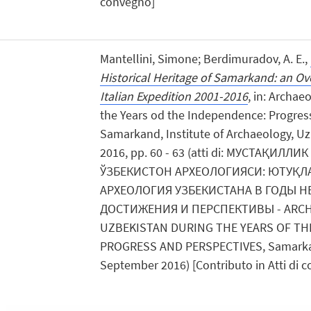
convegno]
Mantellini, Simone; Berdimuradov, A. E.,
Historical Heritage of Samarkand: an Ov
Italian Expedition 2001-2016
, in: Archae
the Years od the Independence: Progres
Samarkand, Institute of Archaeology, U
2016, pp. 60 - 63 (atti di: МУСТАҚИЛЛ
ЎЗБЕКИСТОН АРХЕОЛОГИЯСИ: ЮТУҚЛА
АРХЕОЛОГИЯ УЗБЕКИСТАНА В ГОДЫ 
ДОСТИЖЕНИЯ И ПЕРСПЕКТИВЫ - ARC
UZBEKISTAN DURING THE YEARS OF TH
PROGRESS AND PERSPECTIVES, Samarkan
September 2016) [Contributo in Atti di 