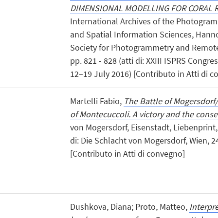
DIMENSIONAL MODELLING FOR CORAL 
International Archives of the Photogra
and Spatial Information Sciences, Hanno
Society for Photogrammetry and Remote 
pp. 821 - 828 (atti di: XXIII ISPRS Congre
12–19 July 2016) [Contributo in Atti di 
Martelli Fabio,
The Battle of Mogersdorf/
of Montecuccoli. A victory and the con
von Mogersdorf, Eisenstadt, Liebenprint, 
di: Die Schlacht von Mogersdorf, Wien, 24
[Contributo in Atti di convegno]
Dushkova, Diana; Proto, Matteo,
Interpre