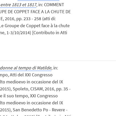
entre 1813 et 1817
, in: COMMENT
UPE DE COPPET FACE A LA CHUTE DE
016, pp. 233 - 258 (atti di:
Le Groupe de Coppet face à la chute
, 1-3/10/2014) [Contributo in Atti
e donne al tempo di Matilde
, in:
empo, Atti del XXI Congresso
alto medioevo in occasione del IX
2015), Spoleto, CISAM, 2016, pp. 35 -
a e il suo tempo, XXI Congresso
alto medioevo in occasione del IX
2015), San Benedetto Po - Revere -