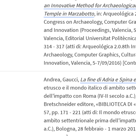
an Innovative Method for Archaeological
Temple in Marzabotto
, in: Arqueológica 
Congress on Archaeology, Computer Grap
and Innovation (Proceedings, Valencia, 
Valencia, Editorial Universitat Politècnic
314 - 317 (atti di: Arqueológica 2.0.8th 
Archaeology, Computer Graphics, Cultur
Innovation, Valencia, 5-7/09/2016) [Contr
Andrea, Gaucci,
La fine di Adria e Spina 
etrusco e il mondo italico di ambito set
dell'impatto con Roma (IV-II secolo a.C.
Bretschneider editore, «BIBLIOTECA DI
57, pp. 171 - 221 (atti di: Il mondo etrusc
ambito settentrionale prima dell'impatt
a.C.), Bologna, 28 febbraio - 1 marzo 2013