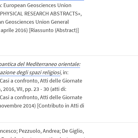
in: European Geosciences Union
EOPHYSICAL RESEARCH ABSTRACTS»,
pean Geosciences Union General
aprile 2016) [Riassunto (Abstract)]
doantica del Mediterraneo orientale:
azione degli spazi religiosi
, in:
Casi a confronto, Atti delle Giornate
 2016, VII, pp. 23 - 30 (atti di:
Casi a confronto, Atti delle Giornate
novembre 2014) [Contributo in Atti di
ancesco; Pezzuolo, Andrea; De Giglio,