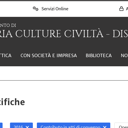
Servizi Online
A
ENTO DI
IA CULTURE CIVILTÀ - DI
TTICA
CON SOCIETÀ E IMPRESA
BIBLIOTECA
NO
ifiche
Open
2016
Contributo in atti di convegno