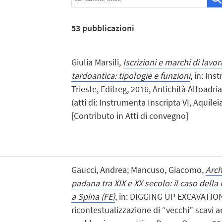
53
pubblicazioni
Giulia Marsili,
Iscrizioni e marchi di lav
tardoantica: tipologie e funzioni
, in: Ins
Trieste, Editreg, 2016, Antichità Altoadria
(atti di: Instrumenta Inscripta VI, Aquile
[Contributo in Atti di convegno]
Gaucci, Andrea; Mancuso, Giacomo,
Arch
padana tra XIX e XX secolo: il caso della
a Spina (FE)
, in: DIGGING UP EXCAVATION
ricontestualizzazione di “vecchi” scavi a