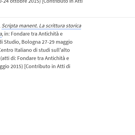
-24 ottobre 2015) [Contributo in Atti
,
Scripta manent. La scrittura storica
a
, in: Fondare tra Antichità e
di Studio, Bologna 27-29 maggio
tro Italiano di studi sull'alto
atti di: Fondare tra Antichità e
io 2015) [Contributo in Atti di