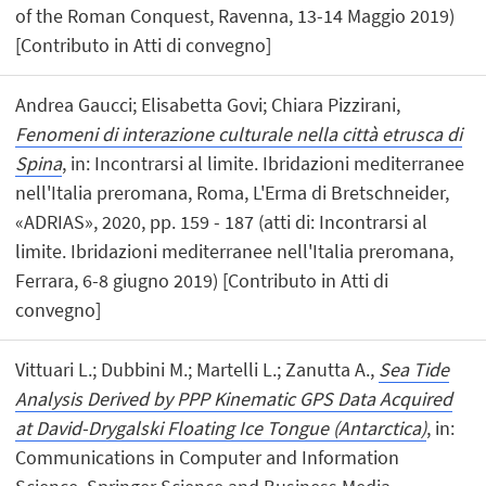
of the Roman Conquest, Ravenna, 13-14 Maggio 2019)
[Contributo in Atti di convegno]
Andrea Gaucci; Elisabetta Govi; Chiara Pizzirani,
Fenomeni di interazione culturale nella città etrusca di
Spina
, in: Incontrarsi al limite. Ibridazioni mediterranee
nell'Italia preromana, Roma, L'Erma di Bretschneider,
«ADRIAS», 2020, pp. 159 - 187 (atti di: Incontrarsi al
limite. Ibridazioni mediterranee nell'Italia preromana,
Ferrara, 6-8 giugno 2019) [Contributo in Atti di
convegno]
Vittuari L.; Dubbini M.; Martelli L.; Zanutta A.,
Sea Tide
Analysis Derived by PPP Kinematic GPS Data Acquired
at David-Drygalski Floating Ice Tongue (Antarctica)
, in:
Communications in Computer and Information