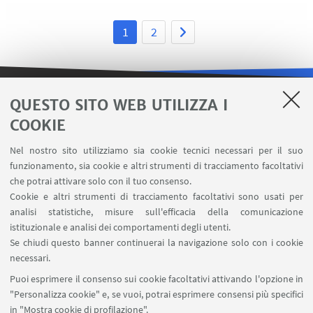
1
2
QUESTO SITO WEB UTILIZZA I
LINK UTILI
COOKIE
Area riservata
Nel nostro sito utilizziamo sia cookie tecnici necessari per il suo
Contatti
funzionamento, sia cookie e altri strumenti di tracciamento facoltativi
Carta dei servizi
che potrai attivare solo con il tuo consenso.
Cookie e altri strumenti di tracciamento facoltativi sono usati per
analisi statistiche, misure sull'efficacia della comunicazione
SEGUI IL DIPARTIMENTO SU:
istituzionale e analisi dei comportamenti degli utenti.
Se chiudi questo banner continuerai la navigazione solo con i cookie
necessari.
SEGUI UNIBO SU:
Puoi esprimere il consenso sui cookie facoltativi attivando l'opzione in
"Personalizza cookie" e, se vuoi, potrai esprimere consensi più specifici
in "Mostra cookie di profilazione".