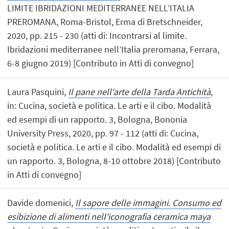
LIMITE IBRIDAZIONI MEDITERRANEE NELL’ITALIA
PREROMANA, Roma-Bristol, Erma di Bretschneider,
2020, pp. 215 - 230 (atti di: Incontrarsi al limite.
Ibridazioni mediterranee nell’Italia preromana, Ferrara,
6-8 giugno 2019) [Contributo in Atti di convegno]
Laura Pasquini,
Il pane nell'arte della Tarda Antichità
,
in: Cucina, società e politica. Le arti e il cibo. Modalità
ed esempi di un rapporto. 3, Bologna, Bononia
University Press, 2020, pp. 97 - 112 (atti di: Cucina,
società e politica. Le arti e il cibo. Modalità ed esempi di
un rapporto. 3, Bologna, 8-10 ottobre 2018) [Contributo
in Atti di convegno]
Davide domenici,
Il sapore delle immagini. Consumo ed
esibizione di alimenti nell'iconografia ceramica maya