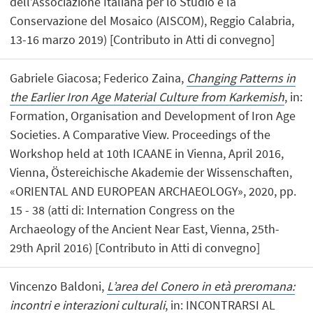
dell’Associazione Italiana per lo Studio e la
Conservazione del Mosaico (AISCOM), Reggio Calabria,
13-16 marzo 2019) [Contributo in Atti di convegno]
Gabriele Giacosa; Federico Zaina,
Changing Patterns in
the Earlier Iron Age Material Culture from Karkemish
, in:
Formation, Organisation and Development of Iron Age
Societies. A Comparative View. Proceedings of the
Workshop held at 10th ICAANE in Vienna, April 2016,
Vienna, Östereichische Akademie der Wissenschaften,
«ORIENTAL AND EUROPEAN ARCHAEOLOGY», 2020, pp.
15 - 38 (atti di: Internation Congress on the
Archaeology of the Ancient Near East, Vienna, 25th-
29th April 2016) [Contributo in Atti di convegno]
Vincenzo Baldoni,
L’area del Conero in età preromana:
incontri e interazioni culturali
, in: INCONTRARSI AL