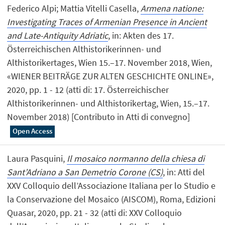
Federico Alpi; Mattia Vitelli Casella,
Armena natione:
Investigating Traces of Armenian Presence in Ancient
and Late-Antiquity Adriatic
, in: Akten des 17.
Österreichischen Althistorikerinnen- und
Althistorikertages, Wien 15.–17. November 2018, Wien,
«WIENER BEITRÄGE ZUR ALTEN GESCHICHTE ONLINE»,
2020, pp. 1 - 12 (atti di: 17. Österreichischer
Althistorikerinnen- und Althistorikertag, Wien, 15.–17.
November 2018) [Contributo in Atti di convegno]
Open Access
Laura Pasquini,
Il mosaico normanno della chiesa di
Sant’Adriano a San Demetrio Corone (CS)
, in: Atti del
XXV Colloquio dell’Associazione Italiana per lo Studio e
la Conservazione del Mosaico (AISCOM), Roma, Edizioni
Quasar, 2020, pp. 21 - 32 (atti di: XXV Colloquio