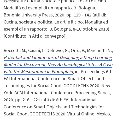
classica
, in: Cucina, società e politica. Le arti e il cibo.
Modalità ed esempi di un rapporto. 3, Bologna,
Bononia University Press, 2020, pp. 129 - 142 (atti di:
Cucina, società e politica. Le arti e il cibo. Modalità ed
esempi di un rapporto. 3, Bologna, 8-10 ottobre 2018)
[Contributo in Atti di convegno]
Roccetti, M., Casini, L, Delnevo, G., Orrù, V., Marchetti, N.,
Potential and Limitations of Designing a Deep Learning
Model for Discovering New Archaeological Sites: A Case
with the Mesopotamian Floodplain
, in: Proceedings 6th
EAI International Conference on Smart Objects and
Technologies for Social Good, GOODTECHS 2020, New
York, ACM International Conference Proceeding Series,
2020, pp. 216 - 221 (atti di: 6th EAI International
Conference on Smart Objects and Technologies for
Social Good, GOODTECHS 2020, Virtual Online, Mexico,