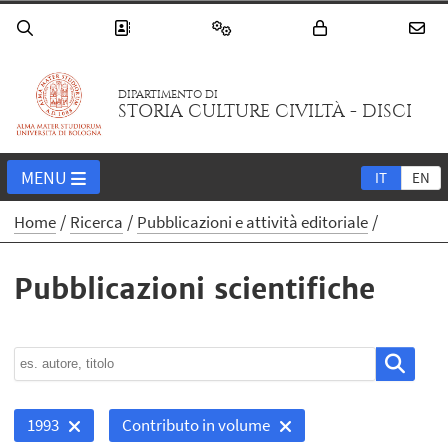
DIPARTIMENTO DI
STORIA CULTURE CIVILTÀ - DISCI
MENU
IT
EN
Home
Ricerca
Pubblicazioni e attività editoriale
Pubblicazioni scientifiche
1993
Contributo in volume