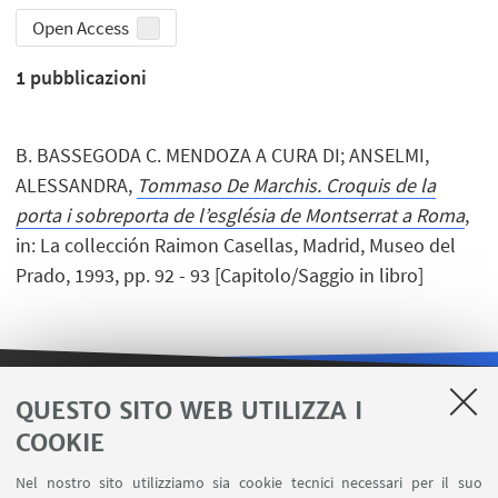
Open Access
1
pubblicazioni
B. BASSEGODA C. MENDOZA A CURA DI; ANSELMI,
ALESSANDRA,
Tommaso De Marchis. Croquis de la
porta i sobreporta de l’església de Montserrat a Roma
,
in: La collección Raimon Casellas, Madrid, Museo del
Prado, 1993, pp. 92 - 93 [Capitolo/Saggio in libro]
QUESTO SITO WEB UTILIZZA I
LINK UTILI
COOKIE
Area riservata
Nel nostro sito utilizziamo sia cookie tecnici necessari per il suo