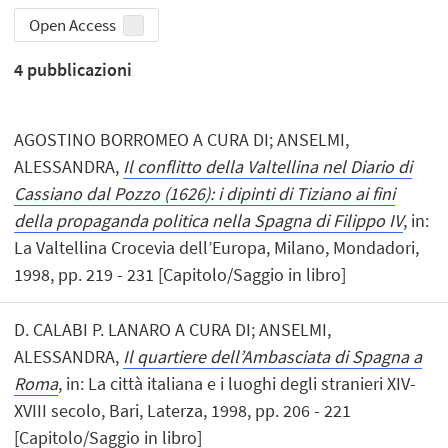
Open Access
4
pubblicazioni
AGOSTINO BORROMEO A CURA DI; ANSELMI,
ALESSANDRA,
Il conflitto della Valtellina nel Diario di
Cassiano dal Pozzo (1626): i dipinti di Tiziano ai fini
della propaganda politica nella Spagna di Filippo IV
, in:
La Valtellina Crocevia dell’Europa, Milano, Mondadori,
1998, pp. 219 - 231 [Capitolo/Saggio in libro]
D. CALABI P. LANARO A CURA DI; ANSELMI,
ALESSANDRA,
Il quartiere dell’Ambasciata di Spagna a
Roma
, in: La città italiana e i luoghi degli stranieri XIV-
XVIII secolo, Bari, Laterza, 1998, pp. 206 - 221
[Capitolo/Saggio in libro]