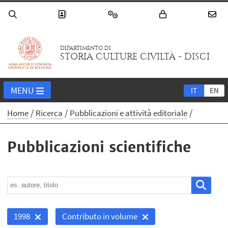
DIPARTIMENTO DI
STORIA CULTURE CIVILTÀ - DISCI
MENU
IT
EN
Home
Ricerca
Pubblicazioni e attività editoriale
Pubblicazioni scientifiche
1998
Contributo in volume