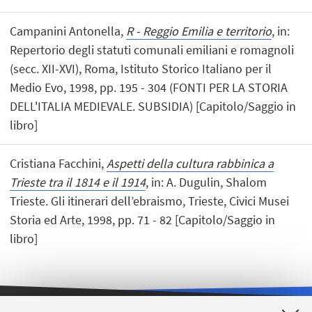
Campanini Antonella,
R - Reggio Emilia e territorio
, in:
Repertorio degli statuti comunali emiliani e romagnoli
(secc. XII-XVI), Roma, Istituto Storico Italiano per il
Medio Evo, 1998, pp. 195 - 304 (FONTI PER LA STORIA
DELL'ITALIA MEDIEVALE. SUBSIDIA) [Capitolo/Saggio in
libro]
Cristiana Facchini,
Aspetti della cultura rabbinica a
Trieste tra il 1814 e il 1914
, in: A. Dugulin, Shalom
Trieste. Gli itinerari dell’ebraismo, Trieste, Civici Musei
Storia ed Arte, 1998, pp. 71 - 82 [Capitolo/Saggio in
libro]