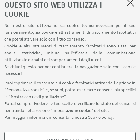
QUESTO SITO WEB UTILIZZA I
LINK UTILI
COOKIE
Area riservata
Nel nostro sito utilizziamo sia cookie tecnici necessari per il suo
Contatti
funzionamento, sia cookie e altri strumenti di tracciamento facoltativi
Carta dei servizi
che potrai attivare solo con il tuo consenso.
Cookie e altri strumenti di tracciamento facoltativi sono usati per
analisi statistiche, misure sull'efficacia della comunicazione
SEGUI IL DIPARTIMENTO SU:
istituzionale e analisi dei comportamenti degli utenti.
Se chiudi questo banner continuerai la navigazione solo con i cookie
necessari.
SEGUI UNIBO SU:
Puoi esprimere il consenso sui cookie facoltativi attivando l'opzione in
"Personalizza cookie" e, se vuoi, potrai esprimere consensi più specifici
in "Mostra cookie di profilazione".
Potrai sempre rivedere le tue scelte e verificare lo stato dei consensi
rientrando nella sezione "Impostazione cookie" del sito.
APP:
Per maggiori informazioni
consulta la nostra Cookie policy
.