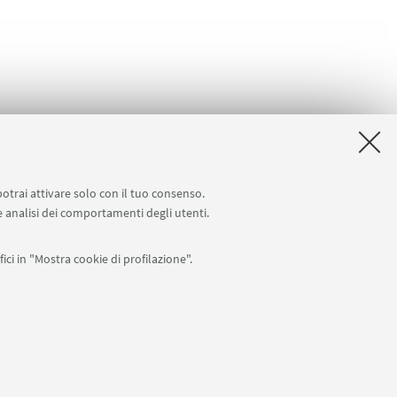
potrai attivare solo con il tuo consenso.
 e analisi dei comportamenti degli utenti.
ici in "Mostra cookie di profilazione".
APP:
76
I