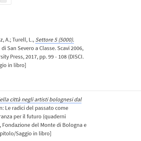
z, A.; Turell, L.,
Settore 5 (5000).
ca di San Severo a Classe. Scavi 2006,
ty Press, 2017, pp. 99 - 108 (DISCI.
o in libro]
la città negli artisti bolognesi dal
 in: Le radici del passato come
ranza per il futuro (quaderni
a, Fondazione del Monte di Bologna e
pitolo/Saggio in libro]