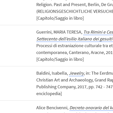
Religion. Past and Present, Berlin, De Gru
(RELIGIONSGESCHICHTLICHE VERSUCH
[Capitolo/Saggio in libro]
Guerrini, MARIA TERESA,
Tra Rimini e Ce
Settecento dell’esilio italiano dei gesuiti 
Processi di estraniazione culturale tra 
contemporanea, Canterano, Aracne, 2017,
[Capitolo/Saggio in libro]
Baldini, Isabella,
Jewelry
, in: The Eerdm
Christian Art and Archaeology, Grand Ra
Publishing Company, 2017, pp. 742 - 747 
enciclopedia]
Alice Bencivenni,
Decreto onorario del k