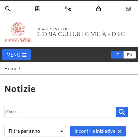
DIPARTIMENTO DI
STORIA CULTURE CIVILTÀ - DISCI
MENU
IT
EN
Home
Notizie
Filtra per anno
Incontri e iniziative