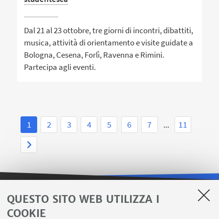
Dal 21 al 23 ottobre, tre giorni di incontri, dibattiti,
musica, attività di orientamento e visite guidate a
Bologna, Cesena, Forlì, Ravenna e Rimini.
Partecipa agli eventi.
1
2
3
4
5
6
7
...
11
QUESTO SITO WEB UTILIZZA I
LINK UTILI
COOKIE