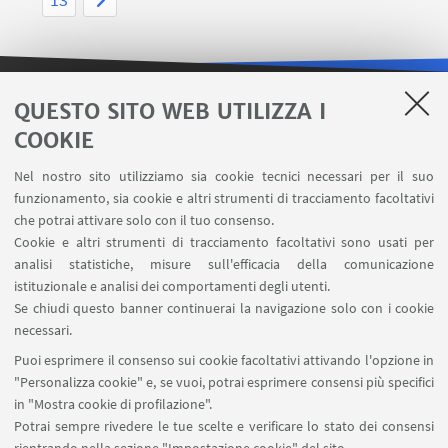
QUESTO SITO WEB UTILIZZA I
LINK UTILI
COOKIE
Area riservata
Nel nostro sito utilizziamo sia cookie tecnici necessari per il suo
Contatti
funzionamento, sia cookie e altri strumenti di tracciamento facoltativi
Carta dei servizi
che potrai attivare solo con il tuo consenso.
Cookie e altri strumenti di tracciamento facoltativi sono usati per
analisi statistiche, misure sull'efficacia della comunicazione
SEGUI IL DIPARTIMENTO SU:
istituzionale e analisi dei comportamenti degli utenti.
Se chiudi questo banner continuerai la navigazione solo con i cookie
necessari.
SEGUI UNIBO SU:
Puoi esprimere il consenso sui cookie facoltativi attivando l'opzione in
"Personalizza cookie" e, se vuoi, potrai esprimere consensi più specifici
in "Mostra cookie di profilazione".
Potrai sempre rivedere le tue scelte e verificare lo stato dei consensi