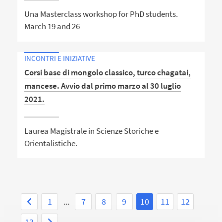
Una Masterclass workshop for PhD students.
March 19 and 26
INCONTRI E INIZIATIVE
Corsi base di mongolo classico, turco chagatai,
mancese. Avvio dal primo marzo al 30 luglio
2021.
Laurea Magistrale in Scienze Storiche e
Orientalistiche.
1
...
7
8
9
10
11
12
13