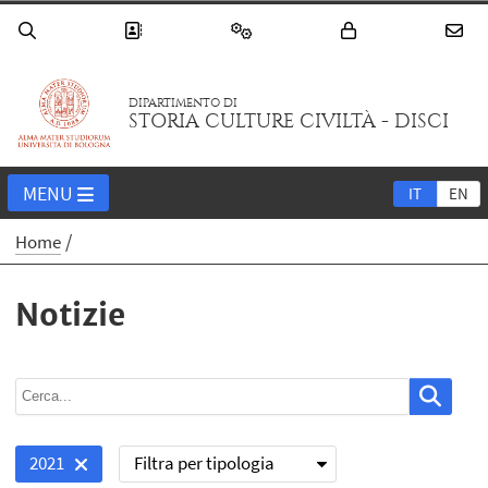
DIPARTIMENTO DI
STORIA CULTURE CIVILTÀ - DISCI
MENU
IT
EN
Home
Notizie
Filtra per tipologia
2021