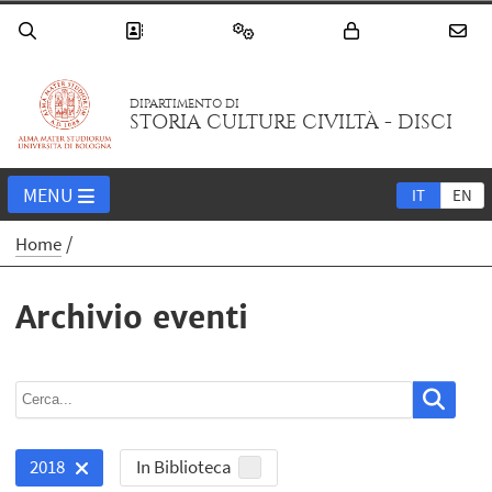
DIPARTIMENTO DI
STORIA CULTURE CIVILTÀ - DISCI
MENU
IT
EN
Home
Archivio eventi
In Biblioteca
2018