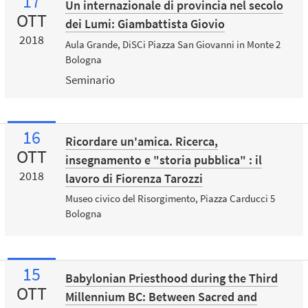
17
Un internazionale di provincia nel secolo
OTT
dei Lumi: Giambattista Giovio
2018
Aula Grande, DiSCi Piazza San Giovanni in Monte 2
Bologna
Seminario
16
Ricordare un'amica. Ricerca,
OTT
insegnamento e "storia pubblica" : il
2018
lavoro di Fiorenza Tarozzi
Museo civico del Risorgimento, Piazza Carducci 5
Bologna
15
Babylonian Priesthood during the Third
OTT
Millennium BC: Between Sacred and